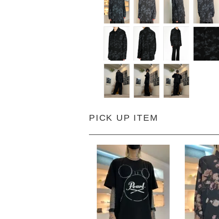
PICK UP ITEM