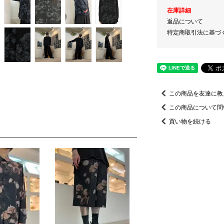
在庫詳細
返品について
特定商取引法に基づ
この商品を友達に教
この商品について問
買い物を続ける