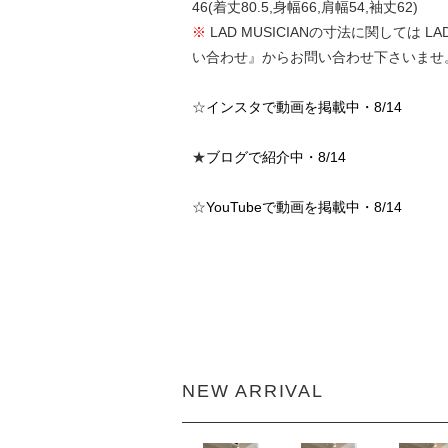
46(着丈80.5,身幅66,肩幅54,袖丈62)
※
LAD MUSICIANの寸法に関して
い合わせ』からお問い合わせ下さいませ
☆
インスタで動画を掲載中・8/14
★
ブログで紹介中・8/14
☆
YouTubeで動画を掲載中・8/14
NEW ARRIVAL