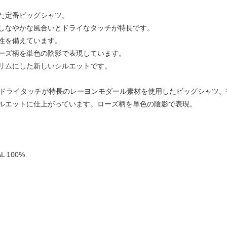
た定番ビッグシャツ。
しなやかな風合いとドライなタッチが特長です。
性を備えています。
ーズ柄を単色の陰影で表現しています。
リムにした新しいシルエットです。
いでドライタッチが特長のレーヨンモダール素材を使用したビッグシャツ
ルエットに仕上がっています。ローズ柄を単色の陰影で表現。
L 100%