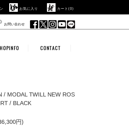
ン
お気に入り
カート(
0
)
お問い合わせ
HOPINFO
CONTACT
N / MODAL TWILL NEW ROS
IRT / BLACK
6,300円)