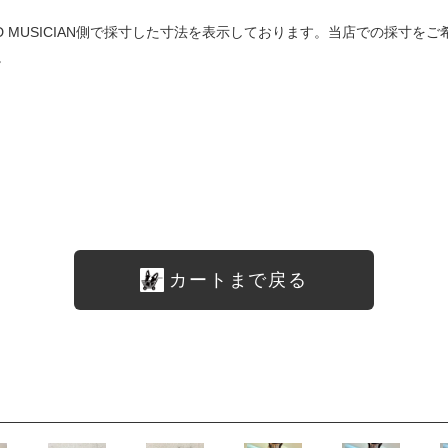
は LAD MUSICIAN側で採寸した寸法を表示しております。当店での採
。
カートまで戻る