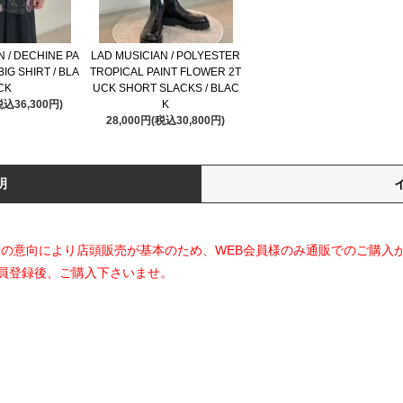
N / DECHINE PA
LAD MUSICIAN / POLYESTER
IG SHIRT / BLA
TROPICAL PAINT FLOWER 2T
CK
UCK SHORT SLACKS / BLAC
税込36,300円)
K
28,000円(税込30,800円)
明
ランド側の意向により店頭販売が基本のため、WEB会員様のみ通販でのご購入
員登録後、ご購入下さいませ。