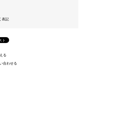
く表記
える
い合わせる