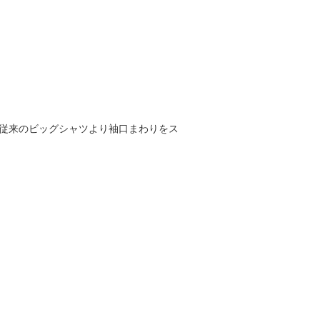
。従来のビッグシャツより袖口まわりをス