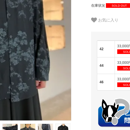
在庫状況
SOLD OUT
お気に入り
33,000
42
SOL
33,000
44
SOL
33,000
46
SOL