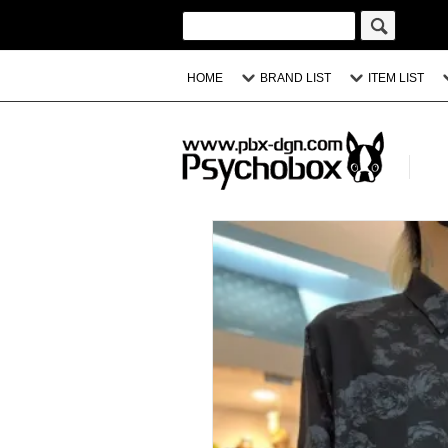
HOME
BRAND LIST
ITEM LIST