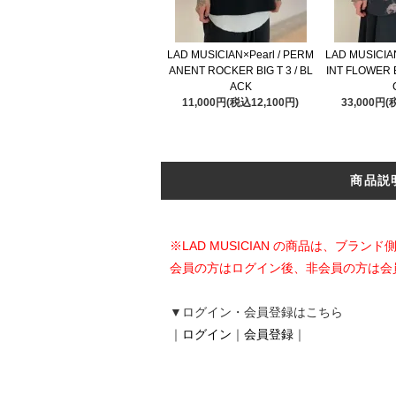
LAD MUSICIAN×Pearl / PERM
LAD MUSICIA
ANENT ROCKER BIG T 3 / BL
INT FLOWER B
ACK
11,000円(税込12,100円)
33,000円(
商品説
※LAD MUSICIAN の商品は、ブ
会員の方はログイン後、非会員の方は会
▼ログイン・会員登録はこちら
｜
ログイン
｜
会員登録
｜