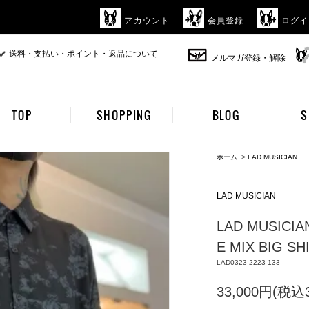
アカウント
会員登録
ログイ
送料・支払い・ポイント・返品について
メルマガ登録・解除
TOP
SHOPPING
BLOG
S
ホーム
>
LAD MUSICIAN
LAD MUSICIAN
LAD MUSICIA
E MIX BIG SH
LAD0323-2223-133
33,000円(税込3