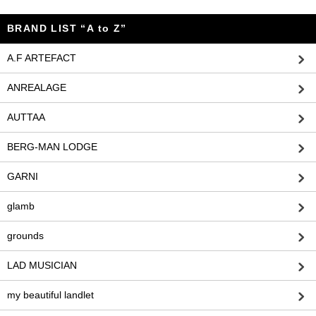
BRAND LIST “A to Z”
A.F ARTEFACT
ANREALAGE
AUTTAA
BERG-MAN LODGE
GARNI
glamb
grounds
LAD MUSICIAN
my beautiful landlet