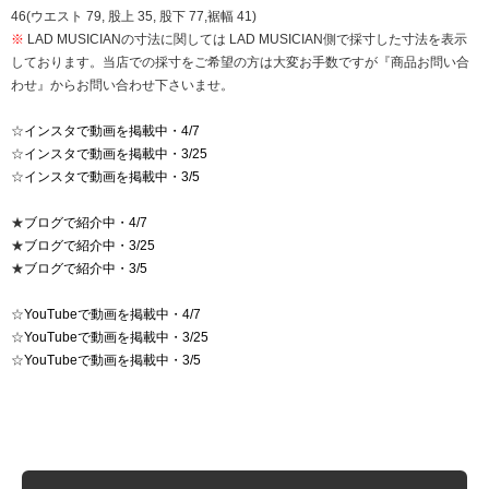
46(ウエスト 79, 股上 35, 股下 77,裾幅 41)
※
LAD MUSICIANの寸法に関しては LAD MUSICIAN側で採寸した寸法を表示
しております。当店での採寸をご希望の方は大変お手数ですが『商品お問い合
わせ』からお問い合わせ下さいませ。
☆
インスタで動画を掲載中・4/7
☆
インスタで動画を掲載中・3/25
☆
インスタで動画を掲載中・3/5
★
ブログで紹介中・4/7
★
ブログで紹介中・3/25
★
ブログで紹介中・3/5
☆
YouTubeで動画を掲載中・4/7
☆
YouTubeで動画を掲載中・3/25
☆
YouTubeで動画を掲載中・3/5