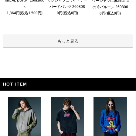
MICAL BURN” Lookboo
ッグシャツにワイドテー
ワーシャツにprathana
k
パードパンツ 260808
の袴バルーン 260806
1,364円(税込1,500円)
0円(税込0円)
0円(税込0円)
もっと見る
HOT ITEM