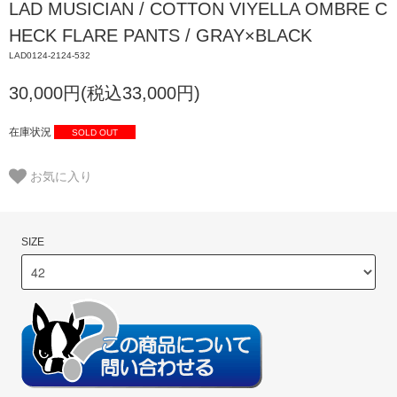
LAD MUSICIAN / COTTON VIYELLA OMBRE C
HECK FLARE PANTS / GRAY×BLACK
LAD0124-2124-532
30,000円(税込33,000円)
在庫状況
SOLD OUT
お気に入り
SIZE