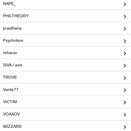
NAPE_
PHILTHEORY
prasthana
Psychobox
rehacer
SIVA / avis
TROVE
Varde77
VICTIM
VOAAOV
WIZZARD