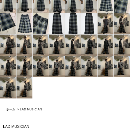
ホーム
>
LAD MUSICIAN
LAD MUSICIAN