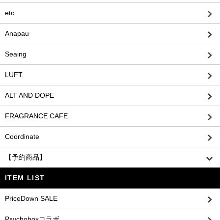
etc.
Anapau
Seaing
LUFT
ALT AND DOPE
FRAGRANCE CAFE
Coordinate
【予約商品】
ITEM LIST
PriceDown SALE
Psychoboxコラボ