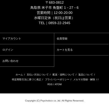
〒683-0812
鳥取県 米子市 角盤町 1－27－6
営業時間｜12:00-20:00
水曜日定休（祝日は営業）
TEL｜0859-22-2945
マイアカウント
会員登録
ログイン
カートを見る
お問い合わせ
ホーム
/
支払い方法について
/
配送・送料について
/
返品について
/
特定商取引法に基づく表記
/
プライバシーポリシー
/
メルマガ登録・解除
/ /
RSS
/
ATOM
Copyright (C) Psychobox co.,ltd. All Rights Reserved.