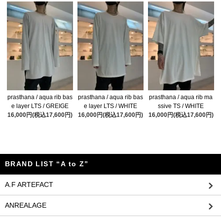
prasthana / aqua rib bas
prasthana / aqua rib bas
prasthana / aqua rib ma
e layer LTS / GREIGE
e layer LTS / WHITE
ssive TS / WHITE
16,000円(税込17,600円)
16,000円(税込17,600円)
16,000円(税込17,600円)
BRAND LIST “A to Z”
A.F ARTEFACT
ANREALAGE