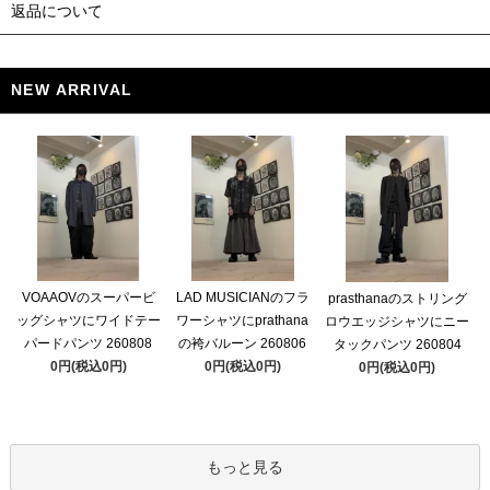
返品について
NEW ARRIVAL
VOAAOVのスーパービ
LAD MUSICIANのフラ
prasthanaのストリング
ッグシャツにワイドテー
ワーシャツにprathana
ロウエッジシャツにニー
パードパンツ 260808
の袴バルーン 260806
タックパンツ 260804
0円(税込0円)
0円(税込0円)
0円(税込0円)
もっと見る