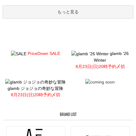
もっと見る
PriceDown SALE
glamb '26
Winter
8月23日(日)20時予約〆切
glamb ジョジョの奇妙な冒険
8月23日(日)20時予約〆切
BRAND LIST