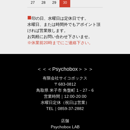
27
28
29
30
■
印の日、水曜日は定休日です。
水曜日、または時間外でもアポイント頂
ければ営業致します。
お気軽にお問い合わせ下さいませ。
※休業前20時までにご連絡下さい。
＜＜＜Psychobox＞＞＞
有限会社サイコボックス
〒683-0812
鳥取県 米子市 角盤町 1－27－6
営業時間｜12:00-20:00
水曜日定休（祝日は営業）
TEL｜0859-37-2882
店舗
Psychobox LAB