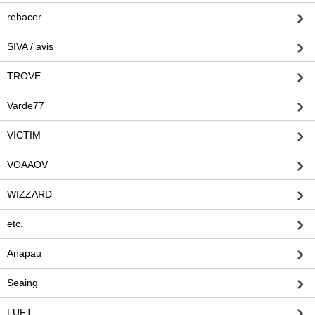
rehacer
SIVA / avis
TROVE
Varde77
VICTIM
VOAAOV
WIZZARD
etc.
Anapau
Seaing
LUFT