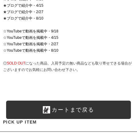
★
ブログで紹介中・4/15
★
ブログで紹介中・2/27
★
ブログで紹介中・8/10
☆
YouTubeで動画を掲載中・9/18
☆
YouTubeで動画を掲載中・4/15
☆
YouTubeで動画を掲載中・2/27
☆
YouTubeで動画を掲載中・8/10
◎
SOLD OUT
になった商品、入荷予定の無い商品なども取り寄せできる場合が
ございますのでお気軽にお問い合わせ下さい。
カートまで戻る
PICK UP ITEM