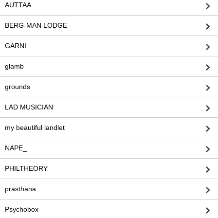
AUTTAA
BERG-MAN LODGE
GARNI
glamb
grounds
LAD MUSICIAN
my beautiful landlet
NAPE_
PHILTHEORY
prasthana
Psychobox