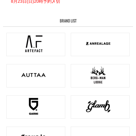
8月23日(日)20時予約〆切
BRAND LIST