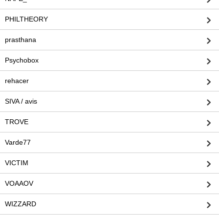
PHILTHEORY
prasthana
Psychobox
rehacer
SIVA / avis
TROVE
Varde77
VICTIM
VOAAOV
WIZZARD