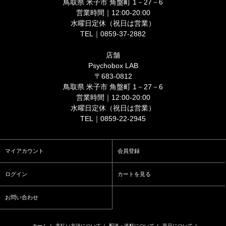
鳥取県 米子市 角盤町 1－27－6
営業時間｜12:00-20:00
水曜日定休（祝日は営業）
TEL｜0859-37-2882
店舗
Psychobox LAB
〒683-0812
鳥取県 米子市 角盤町 1－27－6
営業時間｜12:00-20:00
水曜日定休（祝日は営業）
TEL｜0859-22-2945
マイアカウント
会員登録
ログイン
カートを見る
お問い合わせ
ホーム
/
支払い方法について
/
配送・送料について
/
返品について
/