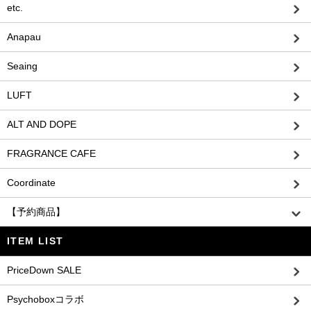
etc.
Anapau
Seaing
LUFT
ALT AND DOPE
FRAGRANCE CAFE
Coordinate
【予約商品】
ITEM LIST
PriceDown SALE
Psychoboxコラボ