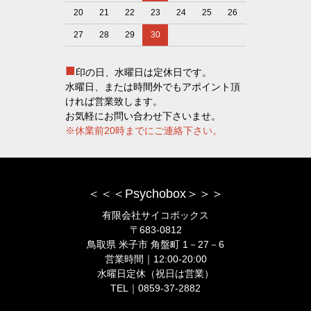
20
21
22
23
24
25
26
27
28
29
30
■
印の日、水曜日は定休日です。
水曜日、または時間外でもアポイント頂
ければ営業致します。
お気軽にお問い合わせ下さいませ。
※休業前20時までにご連絡下さい。
＜＜＜Psychobox＞＞＞
有限会社サイコボックス
〒683-0812
鳥取県 米子市 角盤町 1－27－6
営業時間｜12:00-20:00
水曜日定休（祝日は営業）
TEL｜0859-37-2882