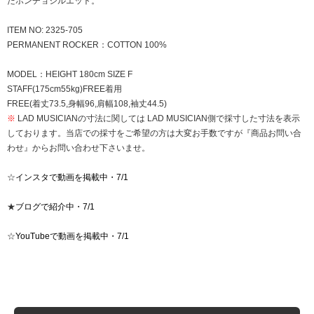
たポンチョシルエット。
ITEM NO: 2325-705
PERMANENT ROCKER：COTTON 100%
MODEL：HEIGHT 180cm SIZE F
STAFF(175cm55kg)FREE着用
FREE(着丈73.5,身幅96,肩幅108,袖丈44.5)
※
LAD MUSICIANの寸法に関しては LAD MUSICIAN側で採寸した寸法を表示
しております。当店での採寸をご希望の方は大変お手数ですが『商品お問い合
わせ』からお問い合わせ下さいませ。
☆
インスタで動画を掲載中・7/1
★
ブログで紹介中・7/1
☆
YouTubeで動画を掲載中・7/1