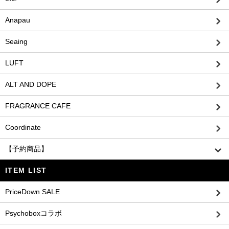
Anapau
Seaing
LUFT
ALT AND DOPE
FRAGRANCE CAFE
Coordinate
【予約商品】
ITEM LIST
PriceDown SALE
Psychoboxコラボ