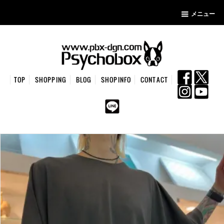
メニュー
TOP
SHOPPING
BLOG
SHOPINFO
CONTACT