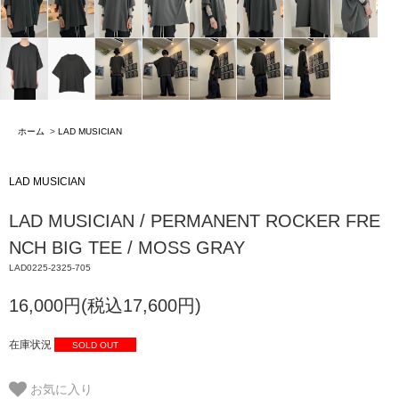
ホーム
>
LAD MUSICIAN
LAD MUSICIAN
LAD MUSICIAN / PERMANENT ROCKER FRE
NCH BIG TEE / MOSS GRAY
LAD0225-2325-705
16,000円(税込17,600円)
在庫状況
SOLD OUT
お気に入り