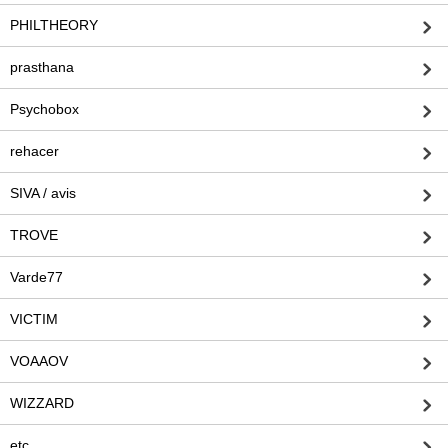
PHILTHEORY
prasthana
Psychobox
rehacer
SIVA / avis
TROVE
Varde77
VICTIM
VOAAOV
WIZZARD
etc.