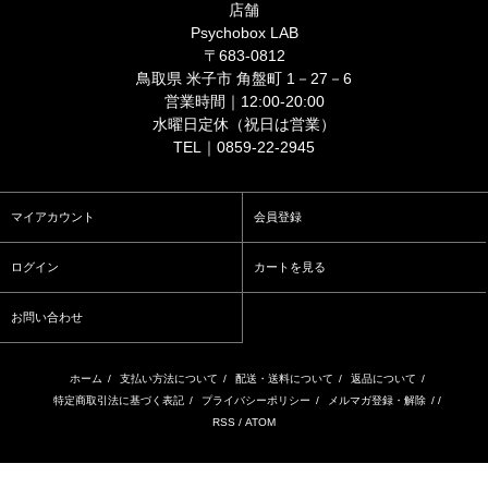
店舗
Psychobox LAB
〒683-0812
鳥取県 米子市 角盤町 1－27－6
営業時間｜12:00-20:00
水曜日定休（祝日は営業）
TEL｜0859-22-2945
マイアカウント
会員登録
ログイン
カートを見る
お問い合わせ
ホーム
/
支払い方法について
/
配送・送料について
/
返品について
/
特定商取引法に基づく表記
/
プライバシーポリシー
/
メルマガ登録・解除
/ /
RSS
/
ATOM