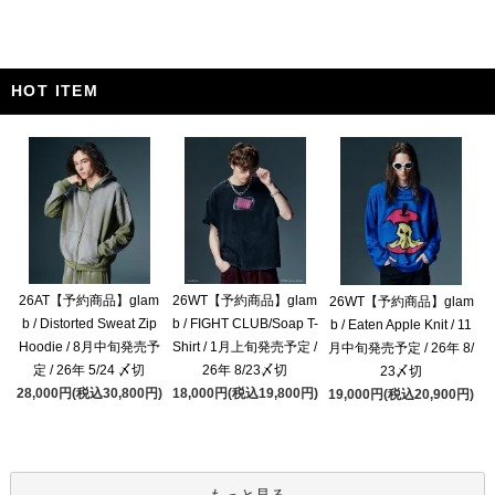
HOT ITEM
26AT【予約商品】glam
26WT【予約商品】glam
26WT【予約商品】glam
b / Distorted Sweat Zip
b / FIGHT CLUB/Soap T-
b / Eaten Apple Knit / 11
Hoodie / 8月中旬発売予
Shirt / 1月上旬発売予定 /
月中旬発売予定 / 26年 8/
定 / 26年 5/24 〆切
26年 8/23〆切
23〆切
28,000円(税込30,800円)
18,000円(税込19,800円)
19,000円(税込20,900円)