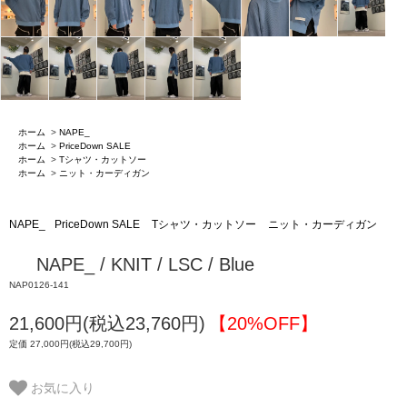
ホーム
>
NAPE_
ホーム
>
PriceDown SALE
ホーム
>
Tシャツ・カットソー
ホーム
>
ニット・カーディガン
NAPE_
PriceDown SALE
Tシャツ・カットソー
ニット・カーディガン
NAPE_ / KNIT / LSC / Blue
NAP0126-141
21,600円(税込23,760円)
【20%OFF】
定価 27,000円(税込29,700円)
お気に入り