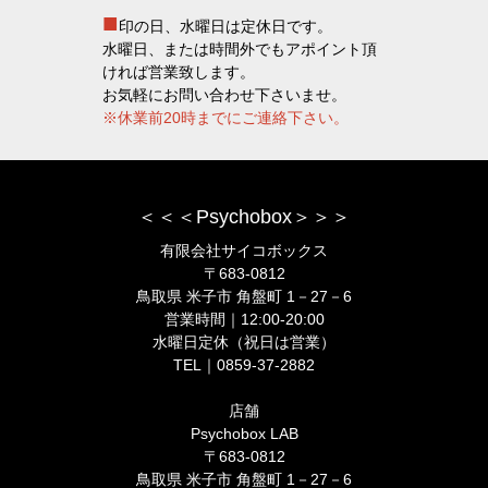
■
印の日、水曜日は定休日です。
水曜日、または時間外でもアポイント頂
ければ営業致します。
お気軽にお問い合わせ下さいませ。
※休業前20時までにご連絡下さい。
＜＜＜Psychobox＞＞＞
有限会社サイコボックス
〒683-0812
鳥取県 米子市 角盤町 1－27－6
営業時間｜12:00-20:00
水曜日定休（祝日は営業）
TEL｜0859-37-2882
店舗
Psychobox LAB
〒683-0812
鳥取県 米子市 角盤町 1－27－6