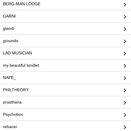
BERG-MAN LODGE
GARNI
glamb
grounds
LAD MUSICIAN
my beautiful landlet
NAPE_
PHILTHEORY
prasthana
Psychobox
rehacer