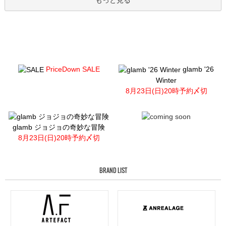
もっと見る
PriceDown SALE
glamb '26
Winter
8月23日(日)20時予約〆切
glamb ジョジョの奇妙な冒険
8月23日(日)20時予約〆切
BRAND LIST