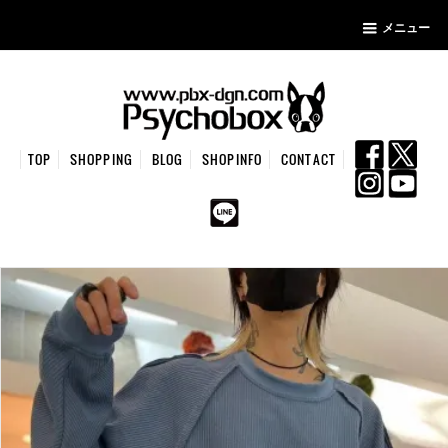
メニュー
TOP
SHOPPING
BLOG
SHOPINFO
CONTACT