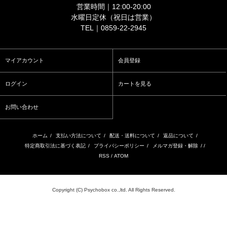
営業時間｜12:00-20:00
水曜日定休（祝日は営業）
TEL｜0859-22-2945
マイアカウント
会員登録
ログイン
カートを見る
お問い合わせ
ホーム
/
支払い方法について
/
配送・送料について
/
返品について
/
特定商取引法に基づく表記
/
プライバシーポリシー
/
メルマガ登録・解除
/ /
RSS
/
ATOM
Copyright (C) Psychobox co.,ltd. All Rights Reserved.