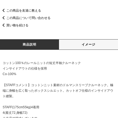
この商品を友達に教える
この商品について問い合わせる
買い物を続ける
商品説明
イメージ
コットン100％のレールニットの短丈半袖クルーネック
インサイドアウトの仕様を採用
Co-100%
【STAFFコメント】コットンニット素材のドルマンスリーブクルーネック。極
端に身幅を広く取ったボックスシルエット。カットオフ仕様のインサイドアウ
ト縫製。
STAFF(175cm55kg)4着用
4(着丈72,身幅72)