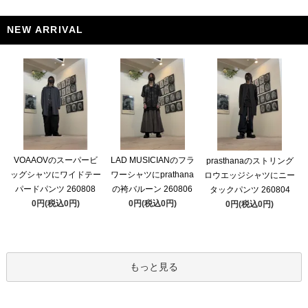
NEW ARRIVAL
VOAAOVのスーパービ
LAD MUSICIANのフラ
prasthanaのストリング
ッグシャツにワイドテー
ワーシャツにprathana
ロウエッジシャツにニー
パードパンツ 260808
の袴バルーン 260806
タックパンツ 260804
0円(税込0円)
0円(税込0円)
0円(税込0円)
もっと見る