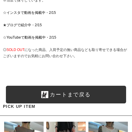
※当店で採寸しています。
☆
インスタで動画を掲載中・2/15
★
ブログで紹介中・2/15
☆
YouTubeで動画を掲載中・2/15
◎
SOLD OUT
になった商品、入荷予定の無い商品なども取り寄せできる場合が
ございますのでお気軽にお問い合わせ下さい。
カートまで戻る
PICK UP ITEM