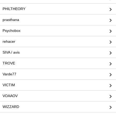
PHILTHEORY
prasthana
Psychobox
rehacer
SIVA / avis
TROVE
Varde77
VICTIM
VOAAOV
WIZZARD