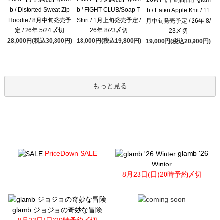
b / Distorted Sweat Zip
b / FIGHT CLUB/Soap T-
b / Eaten Apple Knit / 11
Hoodie / 8月中旬発売予
Shirt / 1月上旬発売予定 /
月中旬発売予定 / 26年 8/
定 / 26年 5/24 〆切
26年 8/23〆切
23〆切
28,000円(税込30,800円)
18,000円(税込19,800円)
19,000円(税込20,900円)
もっと見る
PriceDown SALE
glamb '26
Winter
8月23日(日)20時予約〆切
glamb ジョジョの奇妙な冒険