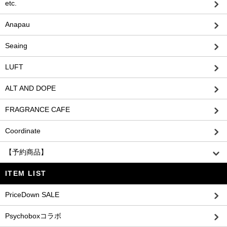
etc.
Anapau
Seaing
LUFT
ALT AND DOPE
FRAGRANCE CAFE
Coordinate
【予約商品】
ITEM LIST
PriceDown SALE
Psychoboxコラボ