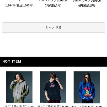
k
パードパンツ 260808
の袴バルーン 260806
1,364円(税込1,500円)
0円(税込0円)
0円(税込0円)
もっと見る
HOT ITEM
26AT【予約商品】glam
26WT【予約商品】glam
26WT【予約商品】glam