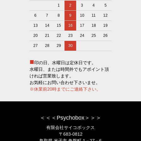
1
2
3
4
5
6
7
8
9
10
11
12
13
14
15
16
17
18
19
20
21
22
23
24
25
26
27
28
29
30
■
印の日、水曜日は定休日です。
水曜日、または時間外でもアポイント頂
ければ営業致します。
お気軽にお問い合わせ下さいませ。
※休業前20時までにご連絡下さい。
＜＜＜Psychobox＞＞＞
有限会社サイコボックス
〒683-0812
鳥取県 米子市 角盤町 1－27－6