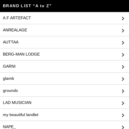
BRAND LIST “A to Z”
A.F ARTEFACT
ANREALAGE
AUTTAA
BERG-MAN LODGE
GARNI
glamb
grounds
LAD MUSICIAN
my beautiful landlet
NAPE_