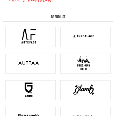
8月23日(日)20時予約〆切
BRAND LIST