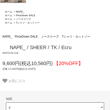
ホーム
>
NAPE_
ホーム
>
PriceDown SALE
ホーム
>
ノースリーブ
ホーム
>
Tシャツ・カットソー
NAPE_
PriceDown SALE
ノースリーブ
Tシャツ・カットソー
NAPE_ / SHEER / TK / Ecru
NAP0126-118
9,600円(税込10,560円)
【20%OFF】
定価 12,000円(税込13,200円)
お気に入り
SIZE