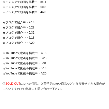
☆
インスタで動画を掲載中・5/31
☆
インスタで動画を掲載中・5/18
☆
インスタで動画を掲載中・4/20
★
ブログで紹介中・7/18
★
ブログで紹介中・6/28
★
ブログで紹介中・5/31
★
ブログで紹介中・5/18
★
ブログで紹介中・4/20
☆
YouTubeで動画を掲載中・7/18
☆
YouTubeで動画を掲載中・6/28
☆
YouTubeで動画を掲載中・5/31
☆
YouTubeで動画を掲載中・5/18
☆
YouTubeで動画を掲載中・4/20
◎
SOLD OUT
になった商品、入荷予定の無い商品なども取り寄せできる場合が
ございますのでお気軽にお問い合わせ下さい。