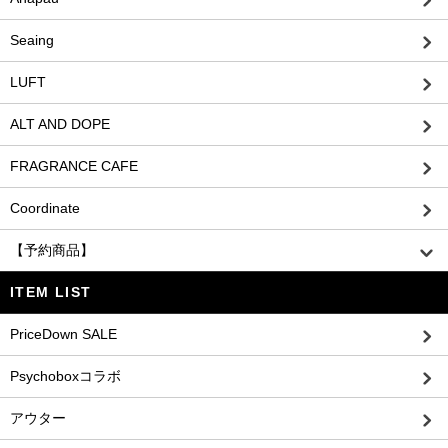
Seaing
LUFT
ALT AND DOPE
FRAGRANCE CAFE
Coordinate
【予約商品】
ITEM LIST
PriceDown SALE
Psychoboxコラボ
アウター