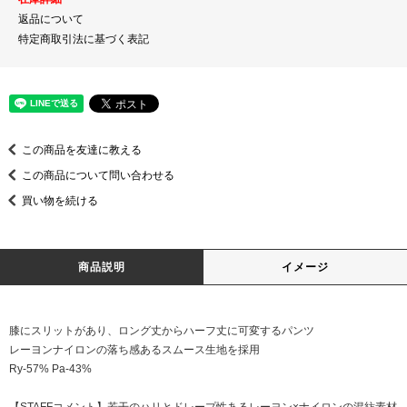
返品について
特定商取引法に基づく表記
この商品を友達に教える
この商品について問い合わせる
買い物を続ける
商品説明
イメージ
膝にスリットがあり、ロング丈からハーフ丈に可変するパンツ
レーヨンナイロンの落ち感あるスムース生地を採用
Ry-57% Pa-43%