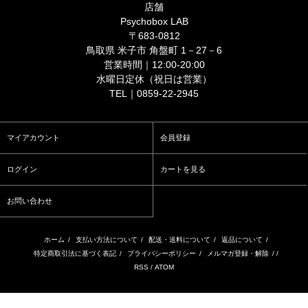
店舗
Psychobox LAB
〒683-0812
鳥取県 米子市 角盤町 1－27－6
営業時間｜12:00-20:00
水曜日定休（祝日は営業）
TEL｜0859-22-2945
マイアカウント
会員登録
ログイン
カートを見る
お問い合わせ
ホーム
/
支払い方法について
/
配送・送料について
/
返品について
/
特定商取引法に基づく表記
/
プライバシーポリシー
/
メルマガ登録・解除
/ /
RSS
/
ATOM