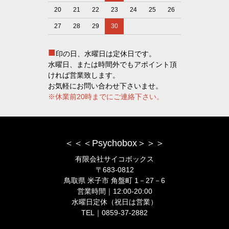
20
21
22
23
24
25
26
27
28
29
30
■
印の日、水曜日は定休日です。
水曜日、または時間外でもアポイント頂
ければ営業致します。
お気軽にお問い合わせ下さいませ。
※休業前20時までにご連絡下さい。
＜＜＜Psychobox＞＞＞
有限会社サイコボックス
〒683-0812
鳥取県 米子市 角盤町 1－27－6
営業時間｜12:00-20:00
水曜日定休（祝日は営業）
TEL｜0859-37-2882