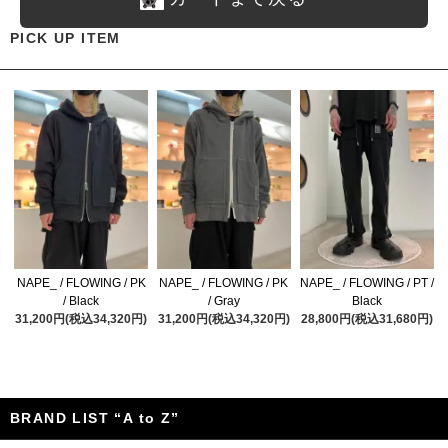
PICK UP ITEM
NAPE_ / FLOWING / PK
NAPE_ / FLOWING / PK
NAPE_ / FLOWING / PT /
/ Black
/ Gray
Black
31,200円(税込34,320円)
31,200円(税込34,320円)
28,800円(税込31,680円)
BRAND LIST “A to Z”