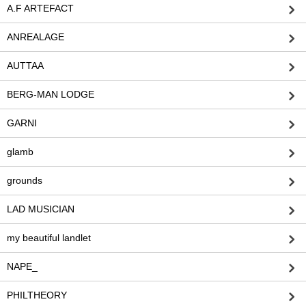
A.F ARTEFACT
ANREALAGE
AUTTAA
BERG-MAN LODGE
GARNI
glamb
grounds
LAD MUSICIAN
my beautiful landlet
NAPE_
PHILTHEORY