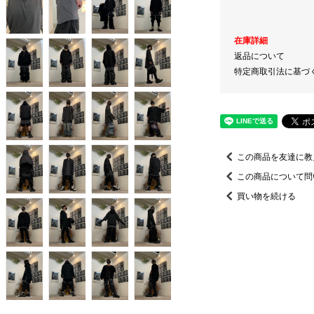
在庫詳細
返品について
特定商取引法に基づ
この商品を友達に教
この商品について問
買い物を続ける