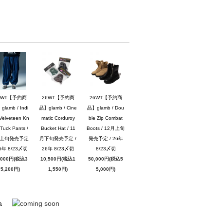
6WT【予約商
26WT【予約商
26WT【予約商
lamb / Indi
品】glamb / Cine
品】glamb / Dou
Velveteen Kn
matic Corduroy
ble Zip Combat
Tuck Pants /
Bucket Hat / 11
Boots / 12月上旬
月上旬発売予定
月下旬発売予定 /
発売予定 / 26年
26年 8/23〆切
26年 8/23〆切
8/23〆切
,000円(税込3
10,500円(税込1
50,000円(税込5
5,200円)
1,550円)
5,000円)
a