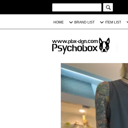
HOME
BRAND LIST
ITEM LIST