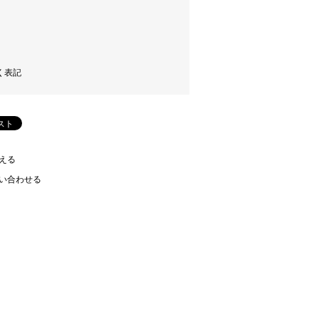
く表記
える
い合わせる