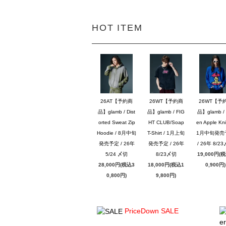
HOT ITEM
26AT【予約商
26WT【予約商
26WT【予
品】glamb / Dist
品】glamb / FIG
品】glamb / 
orted Sweat Zip
HT CLUB/Soap
en Apple Knit
Hoodie / 8月中旬
T-Shirt / 1月上旬
1月中旬発売
発売予定 / 26年
発売予定 / 26年
/ 26年 8/2
5/24 〆切
8/23〆切
19,000円(
28,000円(税込3
18,000円(税込1
0,900円)
0,800円)
9,800円)
PriceDown SALE
er