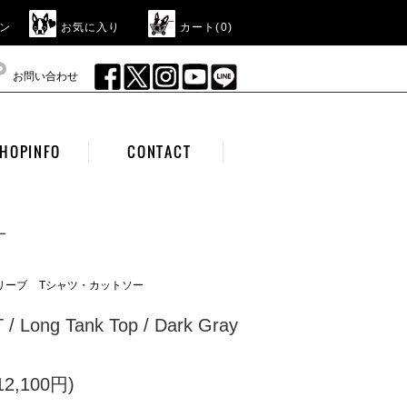
ン
お気に入り
カート(
0
)
お問い合わせ
HOPINFO
CONTACT
ー
リーブ
Tシャツ・カットソー
/ Long Tank Top / Dark Gray
2,100円)