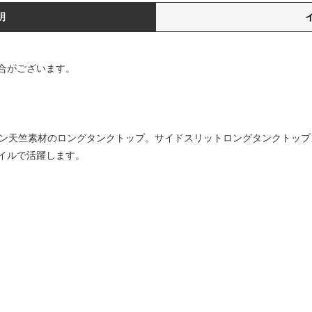
明
合がございます。
ットン天竺素材のロングタンクトップ。サイドスリットロングタンクトッ
イルで活躍します。