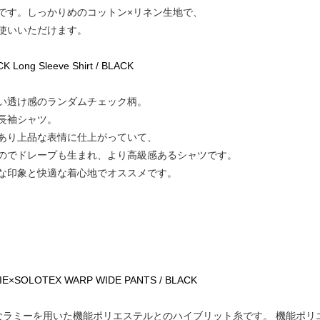
です。しっかりめのコットン×リネン生地で、
使いいただけます。
ong Sleeve Shirt / BLACK
い透け感のランダムチェック柄。
長袖シャツ。
あり上品な表情に仕上がっていて、
のでドレープも生まれ、より高級感あるシャツです。
な印象と快適な着心地でオススメです。
RAMIE×SOLOTEX WARP WIDE PANTS / BLACK
ラミーを用いた機能ポリエステルとのハイブリット糸です。 機能ポリエ