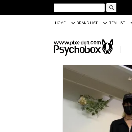
HOME
BRAND LIST
ITEM LIST