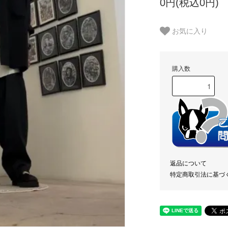
0円(税込0円)
お気に入り
購入数
返品について
特定商取引法に基づ