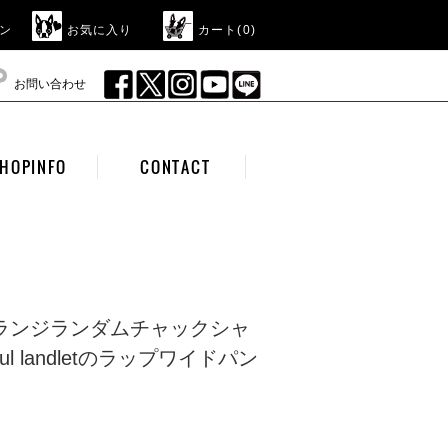
ン
お気に入り
カート(
0
)
お問い合わせ
HOPINFO
CONTACT
メランジランダムチャックシャ
iful landletのラップワイドパン