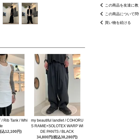
この商品を友達に教
この商品について問
買い物を続ける
/ Rib Tank / Whi
my beautiful landlet / COHORU
te
S RAMIE×SOLOTEX WARP WI
税込12,100円)
DE PANTS / BLACK
34,800円(税込38,280円)