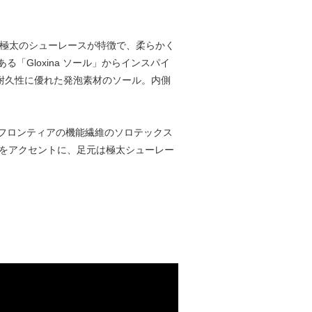
ーツ。極太のシューレースが特徴で、柔らかく
Gloxina ソール」からインスパイ
ら耐久性に優れた発泡素材のソール。内側
フロンティアの機能繊維のソロテックス
プをアクセントに、足元は極太シューレー