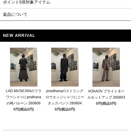
ポイント5倍対象アイテム
返品について
NEW ARRIVAL
LAD MUSICIANのフラ
prasthanaのストリング
VOAAOV ブライトモー
ワーシャツにprathana
ロウエッジシャツにニー
ルセットアップ 260803
の袴バルーン 260806
タックパンツ 260804
0円(税込0円)
0円(税込0円)
0円(税込0円)