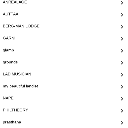
ANREALAGE
AUTTAA
BERG-MAN LODGE
GARNI
glamb
grounds
LAD MUSICIAN
my beautiful landlet
NAPE_
PHILTHEORY
prasthana