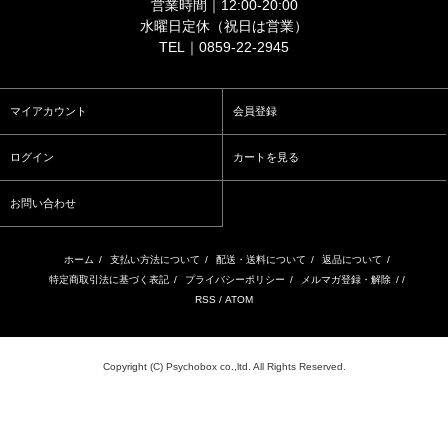
営業時間｜12:00-20:00
水曜日定休（祝日は営業）
TEL｜0859-22-2945
マイアカウント
会員登録
ログイン
カートを見る
お問い合わせ
ホーム
/
支払い方法について
/
配送・送料について
/
返品について
/
特定商取引法に基づく表記
/
プライバシーポリシー
/
メルマガ登録・解除
/ /
RSS
/
ATOM
Copyright (C) Psychobox co.,ltd. All Rights Reserved.