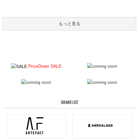
もっと見る
PriceDown SALE
BRAND LIST