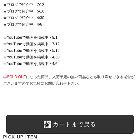
★
ブログで紹介中・7/12
★
ブログで紹介中・5/16
★
ブログで紹介中・4/30
★
ブログで紹介中・4/6
☆
YouTubeで動画を掲載中・8/1
☆
YouTubeで動画を掲載中・7/12
☆
YouTubeで動画を掲載中・5/16
☆
YouTubeで動画を掲載中・4/30
☆
YouTubeで動画を掲載中・4/6
◎
SOLD OUT
になった商品、入荷予定の無い商品なども取り寄せできる場合が
ございますのでお気軽にお問い合わせ下さい。
カートまで戻る
PICK UP ITEM