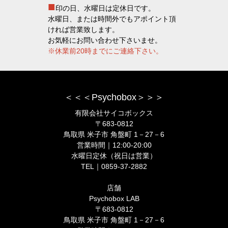
■
印の日、水曜日は定休日です。
水曜日、または時間外でもアポイント頂
ければ営業致します。
お気軽にお問い合わせ下さいませ。
※休業前20時までにご連絡下さい。
＜＜＜Psychobox＞＞＞
有限会社サイコボックス
〒683-0812
鳥取県 米子市 角盤町 1－27－6
営業時間｜12:00-20:00
水曜日定休（祝日は営業）
TEL｜0859-37-2882
店舗
Psychobox LAB
〒683-0812
鳥取県 米子市 角盤町 1－27－6