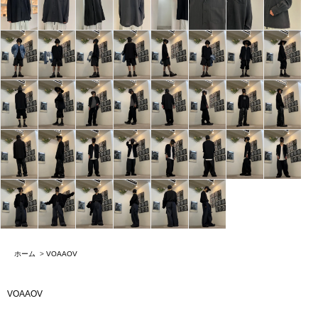
ホーム
>
VOAAOV
VOAAOV