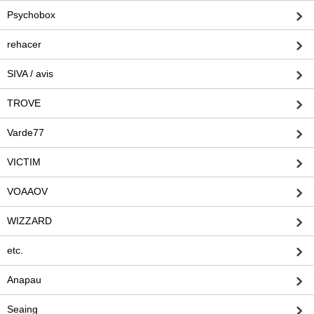
Psychobox
rehacer
SIVA / avis
TROVE
Varde77
VICTIM
VOAAOV
WIZZARD
etc.
Anapau
Seaing