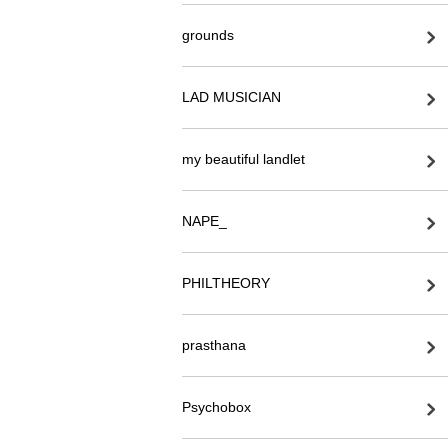
grounds
LAD MUSICIAN
my beautiful landlet
NAPE_
PHILTHEORY
prasthana
Psychobox