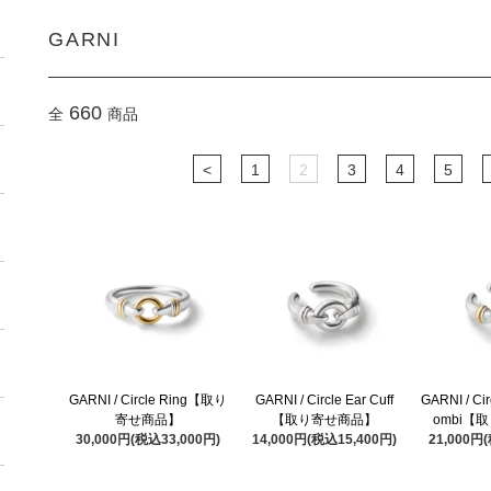
GARNI
660
全
商品
<
1
2
3
4
5
GARNI / Circle Ring【取り
GARNI / Circle Ear Cuff
GARNI / Cir
寄せ商品】
【取り寄せ商品】
ombi【
30,000円(税込33,000円)
14,000円(税込15,400円)
21,000円