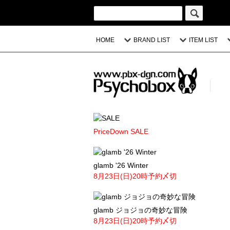
HOME
BRAND LIST
ITEM LIST
PriceDown SALE
glamb '26 Winter
8月23日(日)20時予約〆切
glamb ジョジョの奇妙な冒険
8月23日(日)20時予約〆切