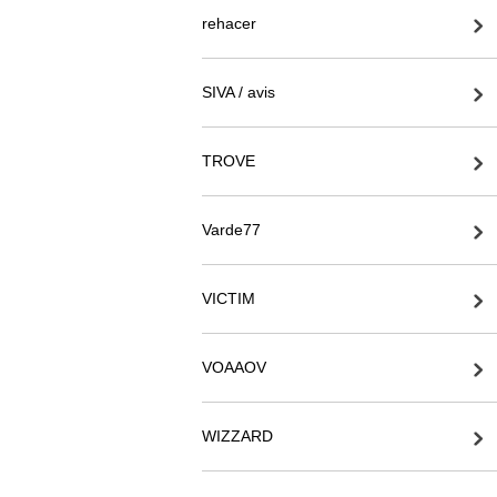
rehacer
SIVA / avis
TROVE
Varde77
VICTIM
VOAAOV
WIZZARD