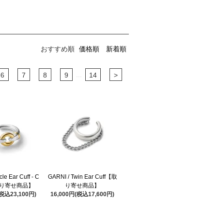
おすすめ順
価格順
新着順
...
6
7
8
9
14
>
cle Ear Cuff - C
GARNI / Twin Ear Cuff【取
取り寄せ商品】
り寄せ商品】
(税込23,100円)
16,000円(税込17,600円)