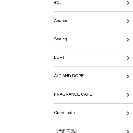
etc.
Anapau
Seaing
LUFT
ALT AND DOPE
FRAGRANCE CAFE
Coordinate
【予約商品】