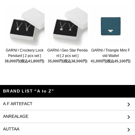
GARNI / Crockery Lock
GARNI / Geo Star Penda
GARNI / Triangle Mini F
Pendant [ 2 pcs set ]
nt [ 2 pcs set ]
old Wallet
38,000円(税込41,800円)
35,000円(税込38,500円)
41,000円(税込45,100円)
BRAND LIST “A to Z”
A.F ARTEFACT
ANREALAGE
AUTTAA