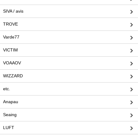
SIVA / avis
TROVE
Varde77
VICTIM
VOAAOV
WIZZARD
etc.
Anapau
Seaing
LUFT