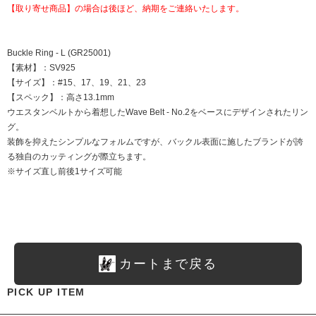
【取り寄せ商品】の場合は後ほど、納期をご連絡いたします。
Buckle Ring - L (GR25001)
【素材】：SV925
【サイズ】：#15、17、19、21、23
【スペック】：高さ13.1mm
ウエスタンベルトから着想したWave Belt - No.2をベースにデザインされたリン
グ。
装飾を抑えたシンプルなフォルムですが、バックル表面に施したブランドが誇
る独自のカッティングが際立ちます。
※サイズ直し前後1サイズ可能
カートまで戻る
PICK UP ITEM