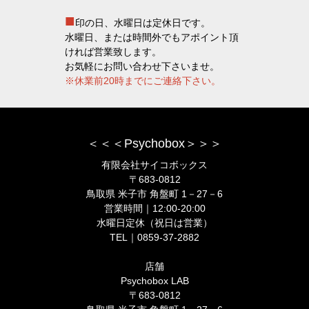
■
印の日、水曜日は定休日です。
水曜日、または時間外でもアポイント頂
ければ営業致します。
お気軽にお問い合わせ下さいませ。
※休業前20時までにご連絡下さい。
＜＜＜Psychobox＞＞＞
有限会社サイコボックス
〒683-0812
鳥取県 米子市 角盤町 1－27－6
営業時間｜12:00-20:00
水曜日定休（祝日は営業）
TEL｜0859-37-2882
店舗
Psychobox LAB
〒683-0812