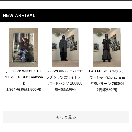
NEW ARRIVAL
glamb '26 Winter “CHE
VOAAOVのスーパービ
LAD MUSICIANのフラ
MICAL BURN” Lookboo
ッグシャツにワイドテー
ワーシャツにprathana
k
パードパンツ 260808
の袴バルーン 260806
1,364円(税込1,500円)
0円(税込0円)
0円(税込0円)
もっと見る