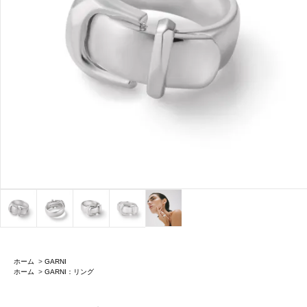
ホーム
>
GARNI
ホーム
>
GARNI：リング