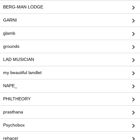
BERG-MAN LODGE
GARNI
glamb
grounds
LAD MUSICIAN
my beautiful landlet
NAPE_
PHILTHEORY
prasthana
Psychobox
rehacer