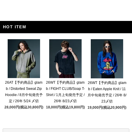
HOT ITEM
26AT【予約商品】glam
26WT【予約商品】glam
26WT【予約商品】glam
b / Distorted Sweat Zip
b / FIGHT CLUB/Soap T-
b / Eaten Apple Knit / 11
Hoodie / 8月中旬発売予
Shirt / 1月上旬発売予定 /
月中旬発売予定 / 26年 8/
定 / 26年 5/24 〆切
26年 8/23〆切
23〆切
28,000円(税込30,800円)
18,000円(税込19,800円)
19,000円(税込20,900円)