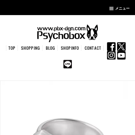
メニュー
TOP
SHOPPING
BLOG
SHOPINFO
CONTACT