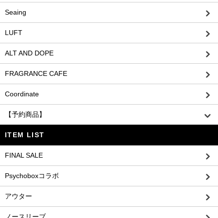
Seaing
LUFT
ALT AND DOPE
FRAGRANCE CAFE
Coordinate
【予約商品】
ITEM LIST
FINAL SALE
Psychoboxコラボ
アウター
ノースリーブ