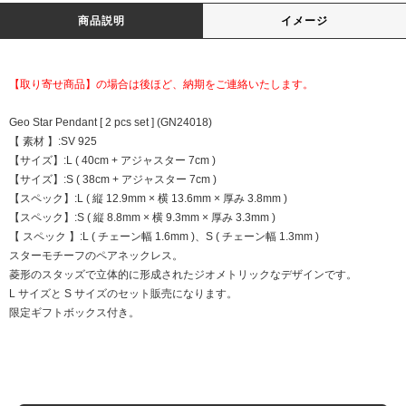
商品説明
イメージ
【取り寄せ商品】の場合は後ほど、納期をご連絡いたします。
Geo Star Pendant [ 2 pcs set ] (GN24018)
【 素材 】:SV 925
【サイズ】:L ( 40cm + アジャスター 7cm )
【サイズ】:S ( 38cm + アジャスター 7cm )
【スペック】:L ( 縦 12.9mm × 横 13.6mm × 厚み 3.8mm )
【スペック】:S ( 縦 8.8mm × 横 9.3mm × 厚み 3.3mm )
【 スペック 】:L ( チェーン幅 1.6mm )、S ( チェーン幅 1.3mm )
スターモチーフのペアネックレス。
菱形のスタッズで立体的に形成されたジオメトリックなデザインです。
L サイズと S サイズのセット販売になります。
限定ギフトボックス付き。