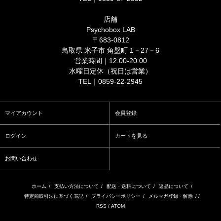
店舗
Psychobox LAB
〒683-0812
鳥取県 米子市 角盤町 1－27－6
営業時間｜12:00-20:00
水曜日定休（祝日は営業）
TEL｜0859-22-2945
マイアカウント
会員登録
ログイン
カートを見る
お問い合わせ
ホーム
/
支払い方法について
/
配送・送料について
/
返品について
/
特定商取引法に基づく表記
/
プライバシーポリシー
/
メルマガ登録・解除
/ /
RSS
/
ATOM