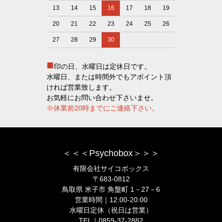
13
14
15
16
17
18
19
20
21
22
23
24
25
26
27
28
29
30
■
印の日、水曜日は定休日です。
水曜日、または時間外でもアポイント頂
ければ営業致します。
お気軽にお問い合わせ下さいませ。
※休業前20時までにご連絡下さい。
＜＜＜Psychobox＞＞＞
有限会社サイコボックス
〒683-0812
鳥取県 米子市 角盤町 1－27－6
営業時間｜12:00-20:00
水曜日定休（祝日は営業）
TEL｜0859-37-2882