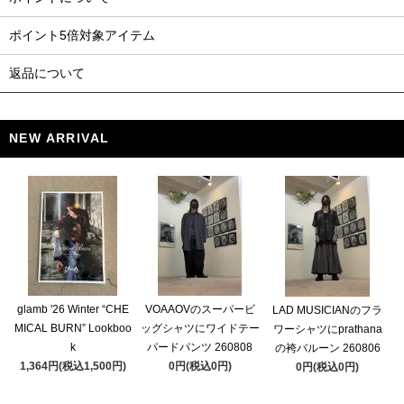
ポイント5倍対象アイテム
返品について
NEW ARRIVAL
glamb '26 Winter “CHE
VOAAOVのスーパービ
LAD MUSICIANのフラ
MICAL BURN” Lookboo
ッグシャツにワイドテー
ワーシャツにprathana
k
パードパンツ 260808
の袴バルーン 260806
1,364円(税込1,500円)
0円(税込0円)
0円(税込0円)