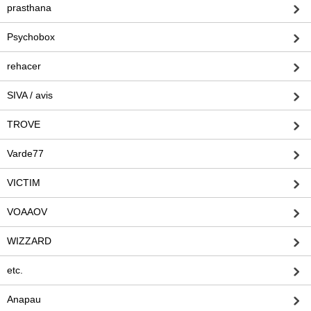
prasthana
Psychobox
rehacer
SIVA / avis
TROVE
Varde77
VICTIM
VOAAOV
WIZZARD
etc.
Anapau