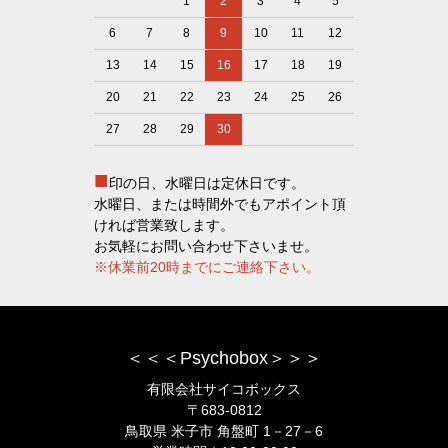
1
2
3
4
5
6
7
8
9
10
11
12
13
14
15
16
17
18
19
20
21
22
23
24
25
26
27
28
29
30
■
印の日、水曜日は定休日です。
水曜日、または時間外でもアポイント頂
ければ営業致します。
お気軽にお問い合わせ下さいませ。
※休業前20時までにご連絡下さい。
＜＜＜Psychobox＞＞＞
有限会社サイコボックス
〒683-0812
鳥取県 米子市 角盤町 1－27－6