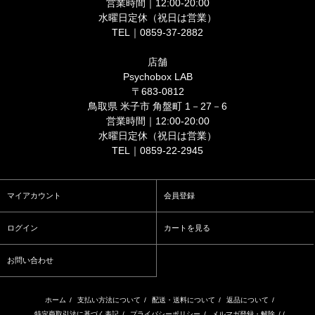
営業時間｜12:00-20:00
水曜日定休（祝日は営業）
TEL｜0859-37-2882
店舗
Psychobox LAB
〒683-0812
鳥取県 米子市 角盤町 1－27－6
営業時間｜12:00-20:00
水曜日定休（祝日は営業）
TEL｜0859-22-2945
マイアカウント
会員登録
ログイン
カートを見る
お問い合わせ
ホーム
/
支払い方法について
/
配送・送料について
/
返品について
/
特定商取引法に基づく表記
/
プライバシーポリシー
/
メルマガ登録・解除
/ /