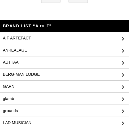
BRAND LIST “A to Z”
A.F ARTEFACT
ANREALAGE
AUTTAA
BERG-MAN LODGE
GARNI
glamb
grounds
LAD MUSICIAN