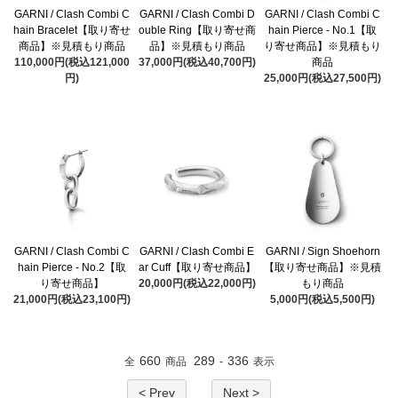
GARNI / Clash Combi C
GARNI / Clash Combi D
GARNI / Clash Combi C
hain Bracelet【取り寄せ
ouble Ring【取り寄せ商
hain Pierce - No.1【取
商品】※見積もり商品
品】※見積もり商品
り寄せ商品】※見積もり
110,000円(税込121,000
37,000円(税込40,700円)
商品
円)
25,000円(税込27,500円)
GARNI / Clash Combi C
GARNI / Clash Combi E
GARNI / Sign Shoehorn
hain Pierce - No.2【取
ar Cuff【取り寄せ商品】
【取り寄せ商品】※見積
り寄せ商品】
20,000円(税込22,000円)
もり商品
21,000円(税込23,100円)
5,000円(税込5,500円)
660
289
336
全
商品
-
表示
< Prev
Next >