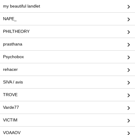
my beautiful landlet
NAPE_
PHILTHEORY
prasthana
Psychobox
rehacer
SIVA / avis
TROVE
Varde77
VICTIM
VOAAOV