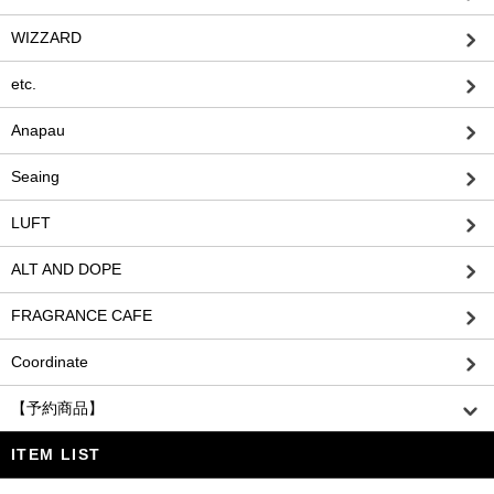
WIZZARD
etc.
Anapau
Seaing
LUFT
ALT AND DOPE
FRAGRANCE CAFE
Coordinate
【予約商品】
ITEM LIST