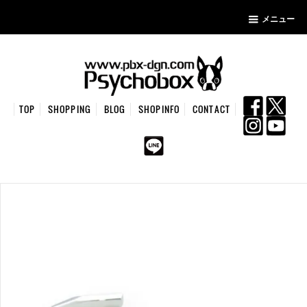
メニュー
TOP
SHOPPING
BLOG
SHOPINFO
CONTACT