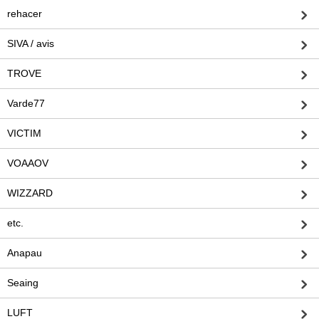
rehacer
SIVA / avis
TROVE
Varde77
VICTIM
VOAAOV
WIZZARD
etc.
Anapau
Seaing
LUFT