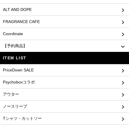
ALT AND DOPE
FRAGRANCE CAFE
Coordinate
【予約商品】
ITEM LIST
PriceDown SALE
Psychoboxコラボ
アウター
ノースリーブ
Tシャツ・カットソー