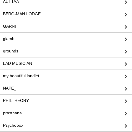
AUTTAA
BERG-MAN LODGE
GARNI
glamb
grounds
LAD MUSICIAN
my beautiful landlet
NAPE_
PHILTHEORY
prasthana
Psychobox