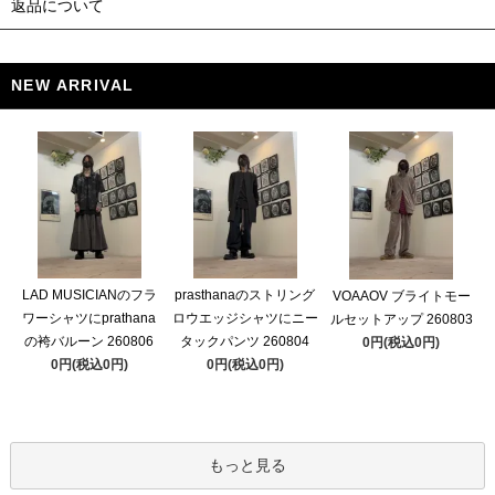
返品について
NEW ARRIVAL
LAD MUSICIANのフラ
prasthanaのストリング
VOAAOV ブライトモー
ワーシャツにprathana
ロウエッジシャツにニー
ルセットアップ 260803
の袴バルーン 260806
タックパンツ 260804
0円(税込0円)
0円(税込0円)
0円(税込0円)
もっと見る