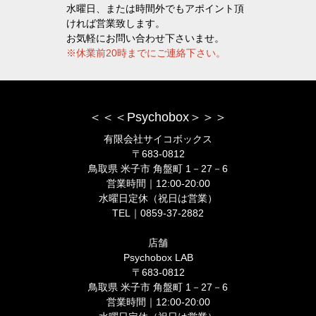
水曜日、または時間外でもアポイント頂
ければ営業致します。
お気軽にお問い合わせ下さいませ。
※休業前20時までにご連絡下さい。
＜＜＜Psychobox＞＞＞
有限会社サイコボックス
〒683-0812
鳥取県 米子市 角盤町 1－27－6
営業時間｜12:00-20:00
水曜日定休（祝日は営業）
TEL｜0859-37-2882
店舗
Psychobox LAB
〒683-0812
鳥取県 米子市 角盤町 1－27－6
営業時間｜12:00-20:00