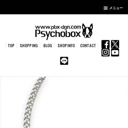
メニュー
TOP
SHOPPING
BLOG
SHOPINFO
CONTACT