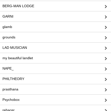
BERG-MAN LODGE
GARNI
glamb
grounds
LAD MUSICIAN
my beautiful landlet
NAPE_
PHILTHEORY
prasthana
Psychobox
rehacer