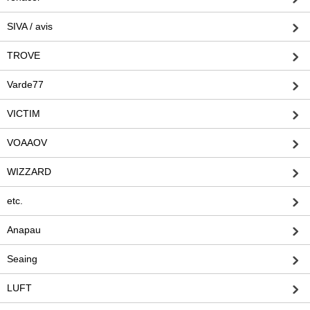
SIVA / avis
TROVE
Varde77
VICTIM
VOAAOV
WIZZARD
etc.
Anapau
Seaing
LUFT