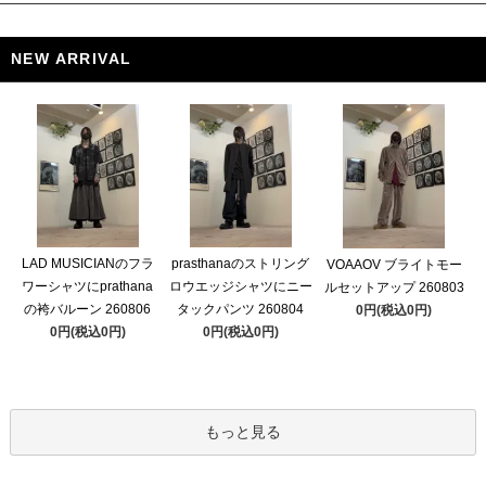
NEW ARRIVAL
LAD MUSICIANのフラ
prasthanaのストリング
VOAAOV ブライトモー
ワーシャツにprathana
ロウエッジシャツにニー
ルセットアップ 260803
の袴バルーン 260806
タックパンツ 260804
0円(税込0円)
0円(税込0円)
0円(税込0円)
もっと見る