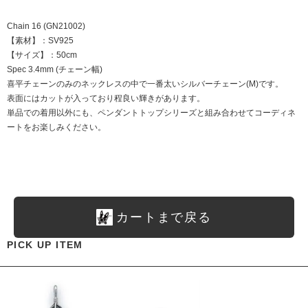
Chain 16 (GN21002)
【素材】：SV925
【サイズ】：50cm
Spec 3.4mm (チェーン幅)
喜平チェーンのみのネックレスの中で一番太いシルバーチェーン(M)です。
表面にはカットが入っており程良い輝きがあります。
単品での着用以外にも、ペンダントトップシリーズと組み合わせてコーディネ
ートをお楽しみください。
カートまで戻る
PICK UP ITEM