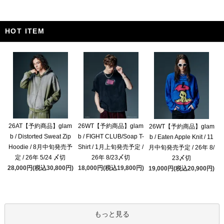
HOT ITEM
26AT【予約商品】glam
26WT【予約商品】glam
26WT【予約商品】glam
b / Distorted Sweat Zip
b / FIGHT CLUB/Soap T-
b / Eaten Apple Knit / 11
Hoodie / 8月中旬発売予
Shirt / 1月上旬発売予定 /
月中旬発売予定 / 26年 8/
定 / 26年 5/24 〆切
26年 8/23〆切
23〆切
28,000円(税込30,800円)
18,000円(税込19,800円)
19,000円(税込20,900円)
もっと見る