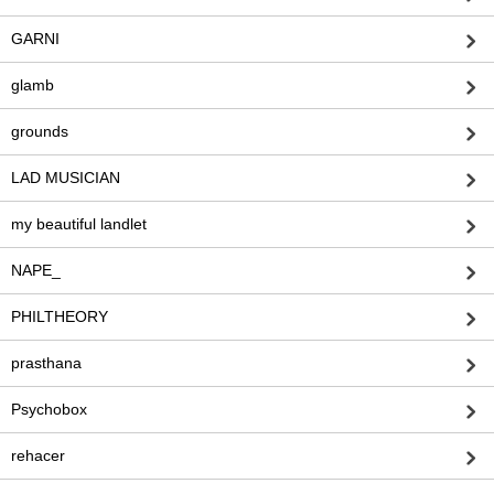
GARNI
glamb
grounds
LAD MUSICIAN
my beautiful landlet
NAPE_
PHILTHEORY
prasthana
Psychobox
rehacer