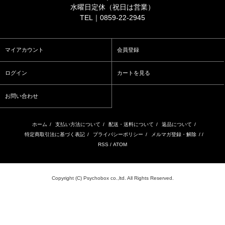
水曜日定休（祝日は営業）
TEL｜0859-22-2945
マイアカウント
会員登録
ログイン
カートを見る
お問い合わせ
ホーム
/
支払い方法について
/
配送・送料について
/
返品について
/
特定商取引法に基づく表記
/
プライバシーポリシー
/
メルマガ登録・解除
/ /
RSS
/
ATOM
Copyright (C) Psychobox co.,ltd. All Rights Reserved.