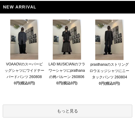
NEW ARRIVAL
VOAAOVのスーパービ
LAD MUSICIANのフラ
prasthanaのストリング
ッグシャツにワイドテー
ワーシャツにprathana
ロウエッジシャツにニー
パードパンツ 260808
の袴バルーン 260806
タックパンツ 260804
0円(税込0円)
0円(税込0円)
0円(税込0円)
もっと見る