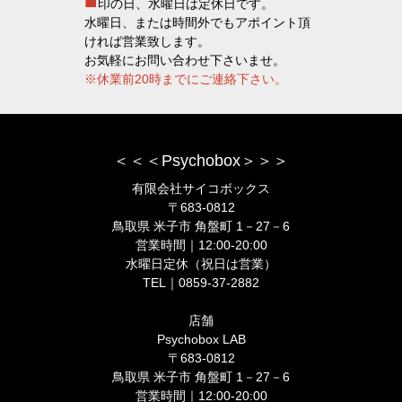
■
印の日、水曜日は定休日です。
水曜日、または時間外でもアポイント頂
ければ営業致します。
お気軽にお問い合わせ下さいませ。
※休業前20時までにご連絡下さい。
＜＜＜Psychobox＞＞＞
有限会社サイコボックス
〒683-0812
鳥取県 米子市 角盤町 1－27－6
営業時間｜12:00-20:00
水曜日定休（祝日は営業）
TEL｜0859-37-2882
店舗
Psychobox LAB
〒683-0812
鳥取県 米子市 角盤町 1－27－6
営業時間｜12:00-20:00