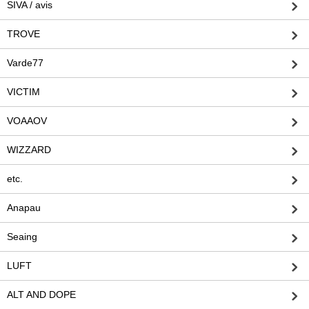
SIVA / avis
TROVE
Varde77
VICTIM
VOAAOV
WIZZARD
etc.
Anapau
Seaing
LUFT
ALT AND DOPE