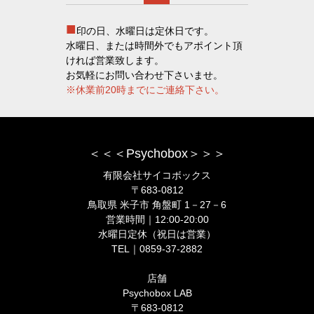
■
印の日、水曜日は定休日です。
水曜日、または時間外でもアポイント頂
ければ営業致します。
お気軽にお問い合わせ下さいませ。
※休業前20時までにご連絡下さい。
＜＜＜Psychobox＞＞＞
有限会社サイコボックス
〒683-0812
鳥取県 米子市 角盤町 1－27－6
営業時間｜12:00-20:00
水曜日定休（祝日は営業）
TEL｜0859-37-2882
店舗
Psychobox LAB
〒683-0812