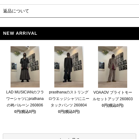
返品について
NEW ARRIVAL
LAD MUSICIANのフラ
prasthanaのストリング
VOAAOV ブライトモー
ワーシャツにprathana
ロウエッジシャツにニー
ルセットアップ 260803
の袴バルーン 260806
タックパンツ 260804
0円(税込0円)
0円(税込0円)
0円(税込0円)