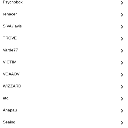
Psychobox
rehacer
SIVA / avis
TROVE
Varde77
VICTIM
VOAAOV
WIZZARD
etc.
Anapau
Seaing