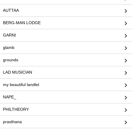
AUTTAA
BERG-MAN LODGE
GARNI
glamb
grounds
LAD MUSICIAN
my beautiful landlet
NAPE_
PHILTHEORY
prasthana