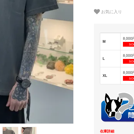
お気に入り
8,000
M
SO
8,000
L
SO
8,000
XL
SO
在庫詳細