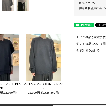
返品について
特定商取引法に基づ
この商品を友達に教
この商品について問
買い物を続ける
KNIT VEST / BLA
VICTIM / GANDHI KNIT / BLAC
CK
K
税込22,000円)
23,000円(税込25,300円)