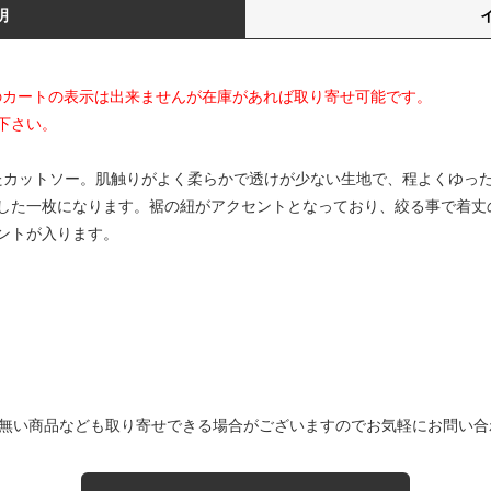
明
てのカートの表示は出来ませんが在庫があれば取り寄せ可能です。
下さい。
用したカットソー。肌触りがよく柔らかで透けが少ない生地で、程よくゆっ
した一枚になります。裾の紐がアクセントとなっており、絞る事で着丈
ントが入ります。
無い商品なども取り寄せできる場合がございますのでお気軽にお問い合