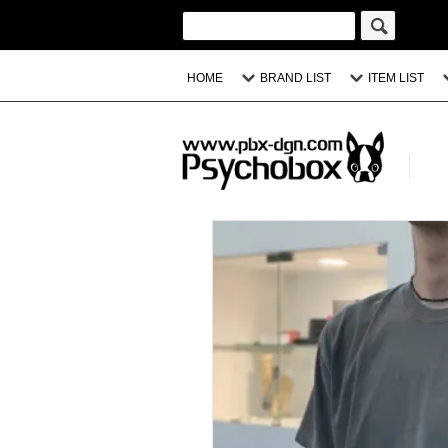
HOME
BRAND LIST
ITEM LIST