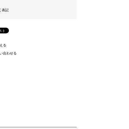
く表記
える
い合わせる