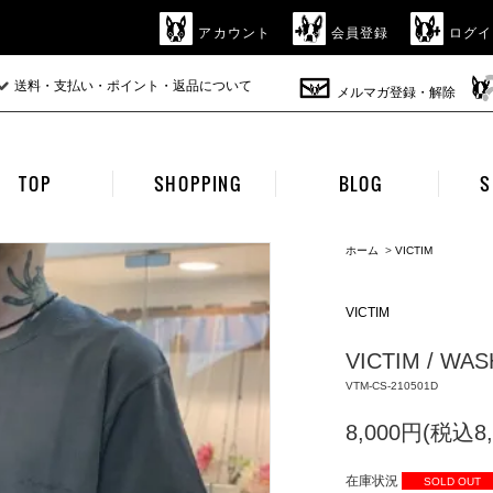
アカウント
会員登録
ログイ
送料・支払い・ポイント・返品について
メルマガ登録・解除
TOP
SHOPPING
BLOG
S
ホーム
>
VICTIM
VICTIM
VICTIM / WAS
VTM-CS-210501D
8,000円(税込8,
在庫状況
SOLD OUT