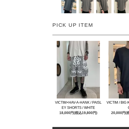
PICK UP ITEM
VICTIM×HAV-A-HANK / PAISL
VICTIM / BIG 
EY SHORTS / WHITE
18,000円(税込19,800円)
20,000円(