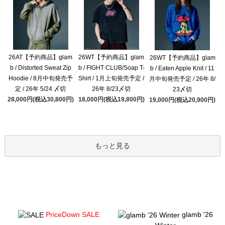
26AT【予約商品】glam
26WT【予約商品】glam
26WT【予約商品】glam
b / Distorted Sweat Zip
b / FIGHT CLUB/Soap T-
b / Eaten Apple Knit / 11
Hoodie / 8月中旬発売予
Shirt / 1月上旬発売予定 /
月中旬発売予定 / 26年 8/
定 / 26年 5/24 〆切
26年 8/23〆切
23〆切
28,000円(税込30,800円)
18,000円(税込19,800円)
19,000円(税込20,900円)
もっと見る
PriceDown SALE
glamb '26