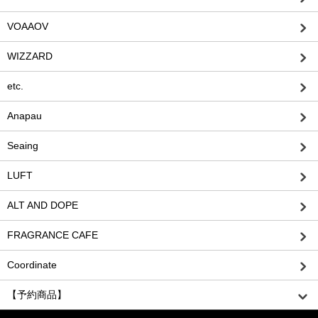
VOAAOV
WIZZARD
etc.
Anapau
Seaing
LUFT
ALT AND DOPE
FRAGRANCE CAFE
Coordinate
【予約商品】