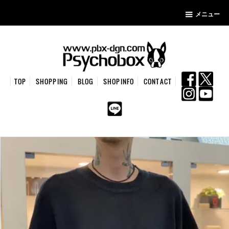
メニュー
TOP
SHOPPING
BLOG
SHOPINFO
CONTACT