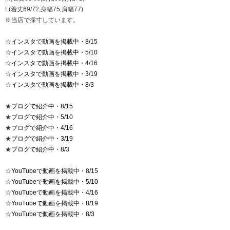
L(着丈69/72,身幅75,肩幅77)
※当店で採寸しています。
☆
インスタで動画を掲載中・8/15
☆
インスタで動画を掲載中・5/10
☆
インスタで動画を掲載中・4/16
☆
インスタで動画を掲載中・3/19
☆
インスタで動画を掲載中・8/3
★
ブログで紹介中・8/15
★
ブログで紹介中・5/10
★
ブログで紹介中・4/16
★
ブログで紹介中・3/19
★
ブログで紹介中・8/3
☆
YouTubeで動画を掲載中・8/15
☆
YouTubeで動画を掲載中・5/10
☆
YouTubeで動画を掲載中・4/16
☆
YouTubeで動画を掲載中・8/19
☆
YouTubeで動画を掲載中・8/3