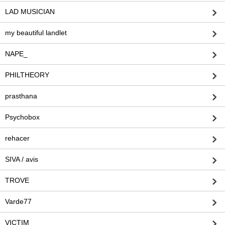
LAD MUSICIAN
my beautiful landlet
NAPE_
PHILTHEORY
prasthana
Psychobox
rehacer
SIVA / avis
TROVE
Varde77
VICTIM