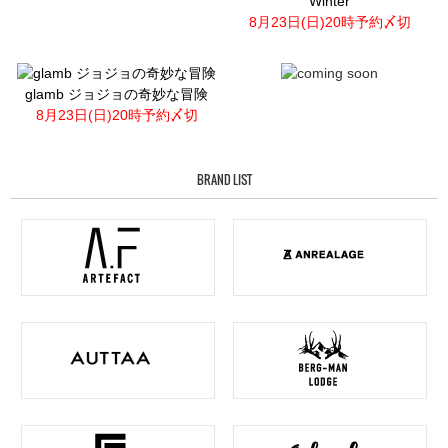
Winter
8月23日(日)20時予約〆切
glamb ジョジョの奇妙な冒険
8月23日(日)20時予約〆切
BRAND LIST