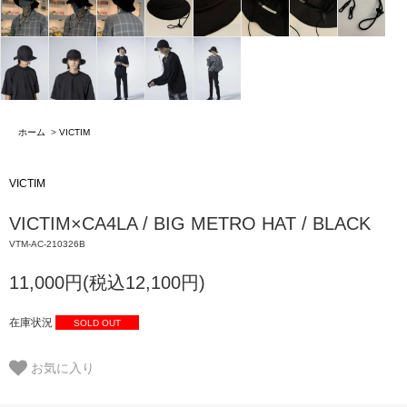
ホーム
>
VICTIM
VICTIM
VICTIM×CA4LA / BIG METRO HAT / BLACK
VTM-AC-210326B
11,000円(税込12,100円)
在庫状況
SOLD OUT
お気に入り