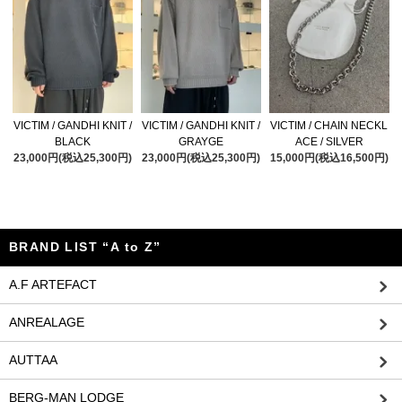
VICTIM / GANDHI KNIT /
VICTIM / GANDHI KNIT /
VICTIM / CHAIN NECKL
BLACK
GRAYGE
ACE / SILVER
23,000円(税込25,300円)
23,000円(税込25,300円)
15,000円(税込16,500円)
BRAND LIST “A to Z”
A.F ARTEFACT
ANREALAGE
AUTTAA
BERG-MAN LODGE