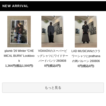
NEW ARRIVAL
glamb '26 Winter “CHE
VOAAOVのスーパービ
LAD MUSICIANのフラ
MICAL BURN” Lookboo
ッグシャツにワイドテー
ワーシャツにprathana
k
パードパンツ 260808
の袴バルーン 260806
1,364円(税込1,500円)
0円(税込0円)
0円(税込0円)
もっと見る