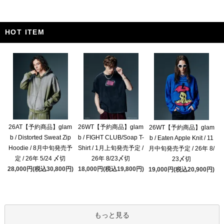
HOT ITEM
26AT【予約商品】glam
26WT【予約商品】glam
26WT【予約商品】glam
b / Distorted Sweat Zip
b / FIGHT CLUB/Soap T-
b / Eaten Apple Knit / 11
Hoodie / 8月中旬発売予
Shirt / 1月上旬発売予定 /
月中旬発売予定 / 26年 8/
定 / 26年 5/24 〆切
26年 8/23〆切
23〆切
28,000円(税込30,800円)
18,000円(税込19,800円)
19,000円(税込20,900円)
もっと見る