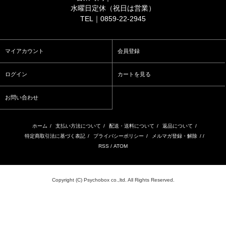
水曜日定休（祝日は営業）
TEL｜0859-22-2945
マイアカウント
会員登録
ログイン
カートを見る
お問い合わせ
ホーム
/
支払い方法について
/
配送・送料について
/
返品について
/
特定商取引法に基づく表記
/
プライバシーポリシー
/
メルマガ登録・解除
/ /
RSS
/
ATOM
Copyright (C) Psychobox co.,ltd. All Rights Reserved.