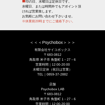
■
印の日、水曜日は定休日です。
水曜日、または時間外でもアポイント頂
ければ営業致します。
お気軽にお問い合わせ下さいませ。
※休業前20時までにご連絡下さい。
＜＜＜Psychobox＞＞＞
有限会社サイコボックス
〒683-0812
鳥取県 米子市 角盤町 1－27－6
営業時間｜12:00-20:00
水曜日定休（祝日は営業）
TEL｜0859-37-2882
店舗
Psychobox LAB
〒683-0812
鳥取県 米子市 角盤町 1－27－6
営業時間｜12:00-20:00