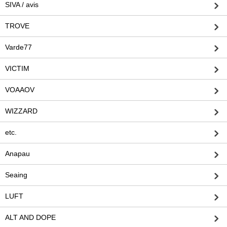
SIVA / avis
TROVE
Varde77
VICTIM
VOAAOV
WIZZARD
etc.
Anapau
Seaing
LUFT
ALT AND DOPE