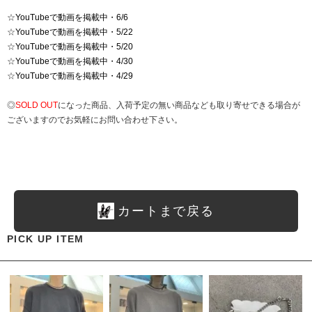
☆
YouTubeで動画を掲載中・6/6
☆
YouTubeで動画を掲載中・5/22
☆
YouTubeで動画を掲載中・5/20
☆
YouTubeで動画を掲載中・4/30
☆
YouTubeで動画を掲載中・4/29
◎
SOLD OUT
になった商品、入荷予定の無い商品なども取り寄せできる場合が
ございますのでお気軽にお問い合わせ下さい。
カートまで戻る
PICK UP ITEM