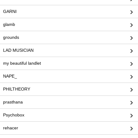
GARNI
glamb
grounds
LAD MUSICIAN
my beautiful landlet
NAPE_
PHILTHEORY
prasthana
Psychobox
rehacer