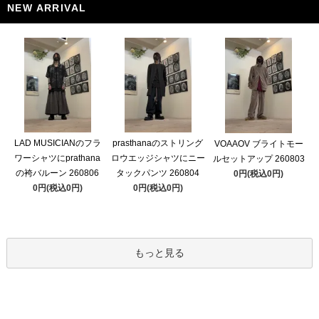
NEW ARRIVAL
LAD MUSICIANのフラ
prasthanaのストリング
VOAAOV ブライトモー
ワーシャツにprathana
ロウエッジシャツにニー
ルセットアップ 260803
の袴バルーン 260806
タックパンツ 260804
0円(税込0円)
0円(税込0円)
0円(税込0円)
もっと見る