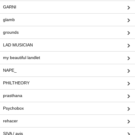
GARNI
glamb
grounds
LAD MUSICIAN
my beautiful landlet
NAPE_
PHILTHEORY
prasthana
Psychobox
rehacer
SIVA / avis