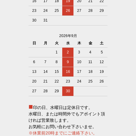
16
17
18
19
20
21
22
23
24
25
26
27
28
29
30
31
2026年9月
日
月
火
水
木
金
土
1
2
3
4
5
6
7
8
9
10
11
12
13
14
15
16
17
18
19
20
21
22
23
24
25
26
27
28
29
30
■
印の日、水曜日は定休日です。
水曜日、または時間外でもアポイント頂
ければ営業致します。
お気軽にお問い合わせ下さいませ。
※休業前20時までにご連絡下さい。