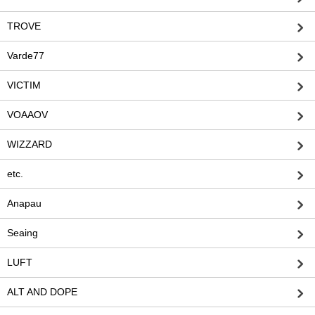
TROVE
Varde77
VICTIM
VOAAOV
WIZZARD
etc.
Anapau
Seaing
LUFT
ALT AND DOPE