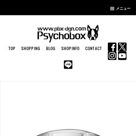
メニュー
TOP
SHOPPING
BLOG
SHOPINFO
CONTACT