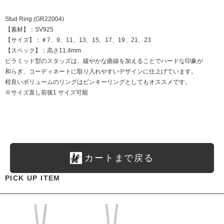
Stud Ring (GR22004)
【素材】：SV925
【サイズ】：＃7、9、11、13、15、17、19、21、23
【スペック】：高さ11.4mm
ピラミッド型のスタッズは、緩やかな曲線を加えることでハードな印象が
和らぎ、コーディネートに取り入れやすいデザインに仕上げています。
程良いボリュームのリングはピンキーリングとしてもオススメです。
※サイズ直し前後1 サイズ可能
カートまで戻る
PICK UP ITEM