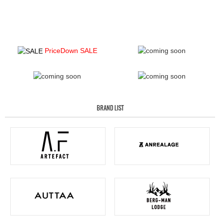
PriceDown SALE
BRAND LIST