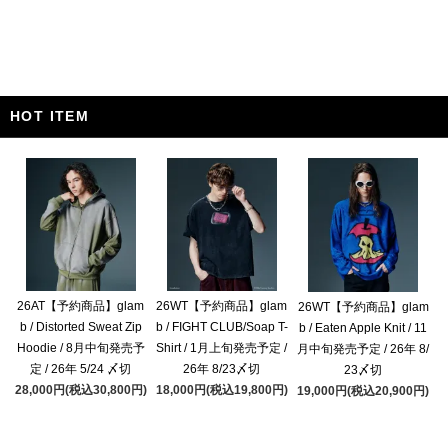
HOT ITEM
26AT【予約商品】glam
26WT【予約商品】glam
26WT【予約商品】glam
b / Distorted Sweat Zip
b / FIGHT CLUB/Soap T-
b / Eaten Apple Knit / 11
Hoodie / 8月中旬発売予
Shirt / 1月上旬発売予定 /
月中旬発売予定 / 26年 8/
定 / 26年 5/24 〆切
26年 8/23〆切
23〆切
28,000円(税込30,800円)
18,000円(税込19,800円)
19,000円(税込20,900円)