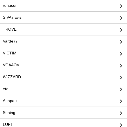
rehacer
SIVA / avis
TROVE
Varde77
VICTIM
VOAAOV
WIZZARD
etc.
Anapau
Seaing
LUFT