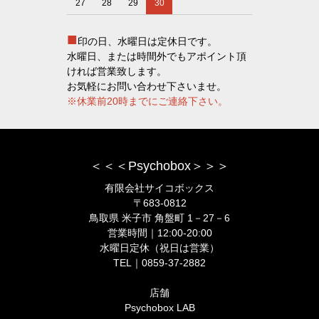
27
28
29
30
■
印の日、水曜日は定休日です。
水曜日、または時間外でもアポイント頂
ければ営業致します。
お気軽にお問い合わせ下さいませ。
※休業前20時までにご連絡下さい。
＜＜＜Psychobox＞＞＞
有限会社サイコボックス
〒683-0812
鳥取県 米子市 角盤町 1－27－6
営業時間｜12:00-20:00
水曜日定休（祝日は営業）
TEL｜0859-37-2882
店舗
Psychobox LAB