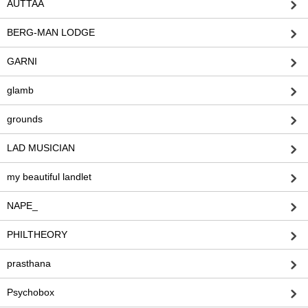
AUTTAA
BERG-MAN LODGE
GARNI
glamb
grounds
LAD MUSICIAN
my beautiful landlet
NAPE_
PHILTHEORY
prasthana
Psychobox