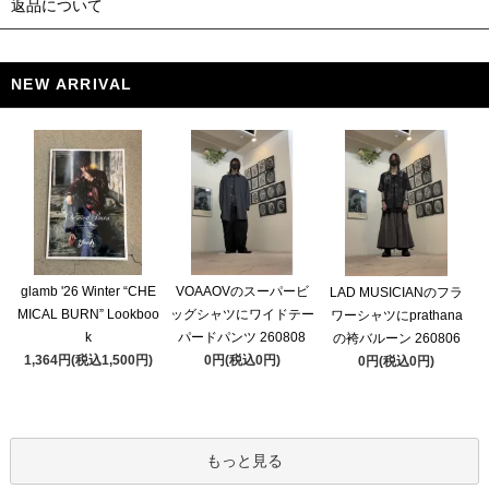
返品について
NEW ARRIVAL
glamb '26 Winter “CHE
VOAAOVのスーパービ
LAD MUSICIANのフラ
MICAL BURN” Lookboo
ッグシャツにワイドテー
ワーシャツにprathana
k
パードパンツ 260808
の袴バルーン 260806
1,364円(税込1,500円)
0円(税込0円)
0円(税込0円)
もっと見る