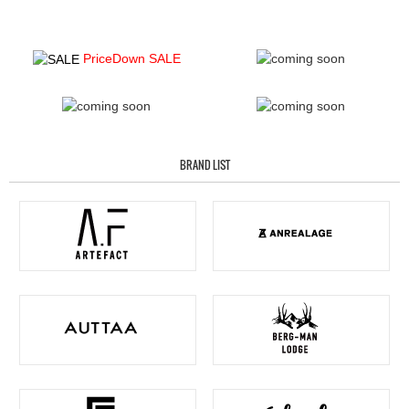
PriceDown SALE
BRAND LIST