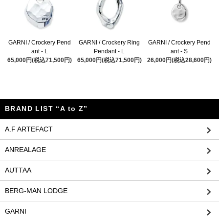
GARNI / Crockery Pend
GARNI / Crockery Ring
GARNI / Crockery Pend
ant - L
Pendant - L
ant - S
65,000円(税込71,500円)
65,000円(税込71,500円)
26,000円(税込28,600円)
BRAND LIST “A to Z”
A.F ARTEFACT
ANREALAGE
AUTTAA
BERG-MAN LODGE
GARNI