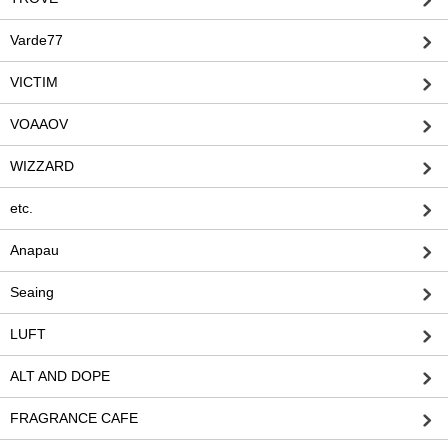
Varde77
VICTIM
VOAAOV
WIZZARD
etc.
Anapau
Seaing
LUFT
ALT AND DOPE
FRAGRANCE CAFE