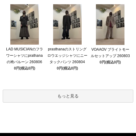
LAD MUSICIANのフラ
prasthanaのストリング
VOAAOV ブライトモー
ワーシャツにprathana
ロウエッジシャツにニー
ルセットアップ 260803
の袴バルーン 260806
タックパンツ 260804
0円(税込0円)
0円(税込0円)
0円(税込0円)
もっと見る