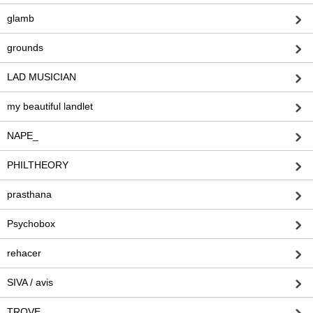
glamb
grounds
LAD MUSICIAN
my beautiful landlet
NAPE_
PHILTHEORY
prasthana
Psychobox
rehacer
SIVA / avis
TROVE