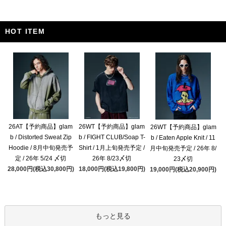
HOT ITEM
26AT【予約商品】glam
26WT【予約商品】glam
26WT【予約商品】glam
b / Distorted Sweat Zip
b / FIGHT CLUB/Soap T-
b / Eaten Apple Knit / 11
Hoodie / 8月中旬発売予
Shirt / 1月上旬発売予定 /
月中旬発売予定 / 26年 8/
定 / 26年 5/24 〆切
26年 8/23〆切
23〆切
28,000円(税込30,800円)
18,000円(税込19,800円)
19,000円(税込20,900円)
もっと見る