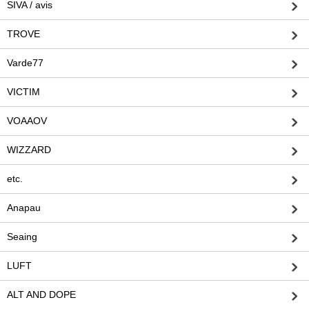
SIVA / avis
TROVE
Varde77
VICTIM
VOAAOV
WIZZARD
etc.
Anapau
Seaing
LUFT
ALT AND DOPE