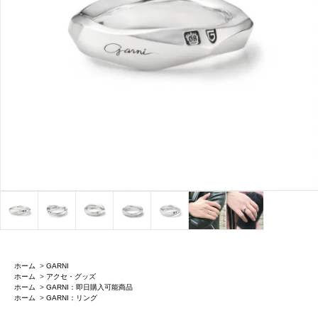
ホーム
>
GARNI
ホーム
>
アクセ・グッズ
ホーム
>
GARNI：即日購入可能商品
ホーム
>
GARNI：リング