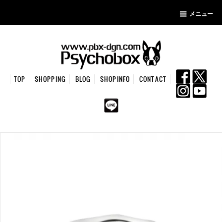
メニュー
TOP
SHOPPING
BLOG
SHOPINFO
CONTACT