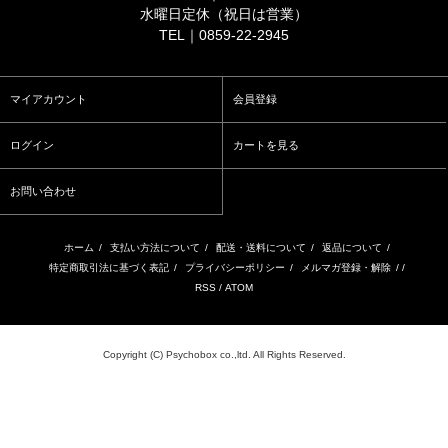
水曜日定休（祝日は営業）
TEL｜0859-22-2945
マイアカウント
会員登録
ログイン
カートを見る
お問い合わせ
ホーム
/
支払い方法について
/
配送・送料について
/
返品について
/
特定商取引法に基づく表記
/
プライバシーポリシー
/
メルマガ登録・解除
/ /
RSS
/
ATOM
Copyright (C) Psychobox co.,ltd. All Rights Reserved.