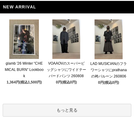
NEW ARRIVAL
glamb '26 Winter “CHE
VOAAOVのスーパービ
LAD MUSICIANのフラ
MICAL BURN” Lookboo
ッグシャツにワイドテー
ワーシャツにprathana
k
パードパンツ 260808
の袴バルーン 260806
1,364円(税込1,500円)
0円(税込0円)
0円(税込0円)
もっと見る