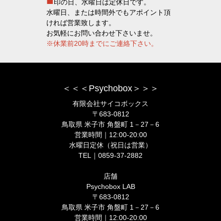
■
印の日、水曜日は定休日です。
水曜日、または時間外でもアポイント頂
ければ営業致します。
お気軽にお問い合わせ下さいませ。
※休業前20時までにご連絡下さい。
＜＜＜Psychobox＞＞＞
有限会社サイコボックス
〒683-0812
鳥取県 米子市 角盤町 1－27－6
営業時間｜12:00-20:00
水曜日定休（祝日は営業）
TEL｜0859-37-2882
店舗
Psychobox LAB
〒683-0812
鳥取県 米子市 角盤町 1－27－6
営業時間｜12:00-20:00