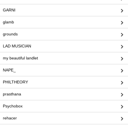
GARNI
glamb
grounds
LAD MUSICIAN
my beautiful landlet
NAPE_
PHILTHEORY
prasthana
Psychobox
rehacer