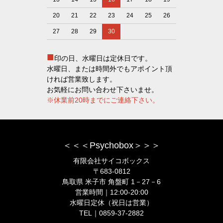
20
21
22
23
24
25
26
27
28
29
30
■
印の日、水曜日は定休日です。
水曜日、または時間外でもアポイント頂
ければ営業致します。
お気軽にお問い合わせ下さいませ。
※休業前20時までにご連絡下さい。
＜＜＜Psychobox＞＞＞
有限会社サイコボックス
〒683-0812
鳥取県 米子市 角盤町 1－27－6
営業時間｜12:00-20:00
水曜日定休（祝日は営業）
TEL｜0859-37-2882