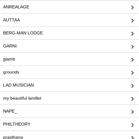
ANREALAGE
AUTTAA
BERG-MAN LODGE
GARNI
glamb
grounds
LAD MUSICIAN
my beautiful landlet
NAPE_
PHILTHEORY
prasthana