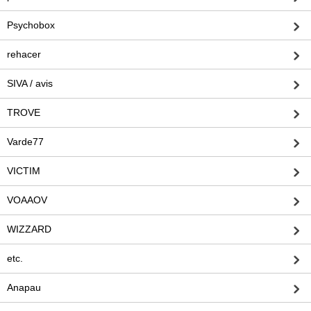
Psychobox
rehacer
SIVA / avis
TROVE
Varde77
VICTIM
VOAAOV
WIZZARD
etc.
Anapau