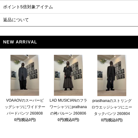
ポイント5倍対象アイテム
返品について
NEW ARRIVAL
VOAAOVのスーパービ
LAD MUSICIANのフラ
prasthanaのストリング
ッグシャツにワイドテー
ワーシャツにprathana
ロウエッジシャツにニー
パードパンツ 260808
の袴バルーン 260806
タックパンツ 260804
0円(税込0円)
0円(税込0円)
0円(税込0円)