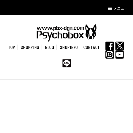
メニュー
TOP
SHOPPING
BLOG
SHOPINFO
CONTACT