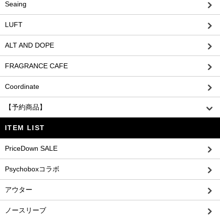
Seaing
LUFT
ALT AND DOPE
FRAGRANCE CAFE
Coordinate
【予約商品】
ITEM LIST
PriceDown SALE
Psychoboxコラボ
アウター
ノースリーブ