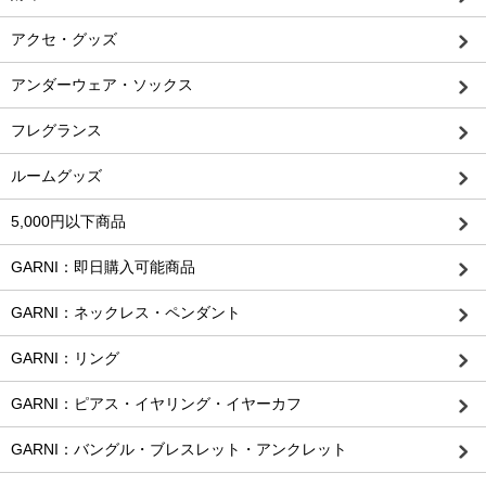
アクセ・グッズ
アンダーウェア・ソックス
フレグランス
ルームグッズ
5,000円以下商品
GARNI：即日購入可能商品
GARNI：ネックレス・ペンダント
GARNI：リング
GARNI：ピアス・イヤリング・イヤーカフ
GARNI：バングル・ブレスレット・アンクレット