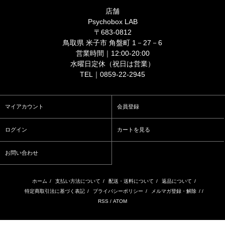
店舗
Psychobox LAB
〒683-0812
鳥取県 米子市 角盤町 1－27－6
営業時間｜12:00-20:00
水曜日定休（祝日は営業）
TEL｜0859-22-2945
マイアカウント
会員登録
ログイン
カートを見る
お問い合わせ
ホーム
/
支払い方法について
/
配送・送料について
/
返品について
/
特定商取引法に基づく表記
/
プライバシーポリシー
/
メルマガ登録・解除
/ /
RSS
/
ATOM