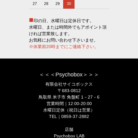
27
28
29
30
■
印の日、水曜日は定休日です。
水曜日、または時間外でもアポイント頂
ければ営業致します。
お気軽にお問い合わせ下さいませ。
※休業前20時までにご連絡下さい。
＜＜＜Psychobox＞＞＞
有限会社サイコボックス
〒683-0812
鳥取県 米子市 角盤町 1－27－6
営業時間｜12:00-20:00
水曜日定休（祝日は営業）
TEL｜0859-37-2882
店舗
Psychobox LAB