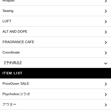
Anapau
Seaing
LUFT
ALT AND DOPE
FRAGRANCE CAFE
Coordinate
【予約商品】
ITEM LIST
PriceDown SALE
Psychoboxコラボ
アウター