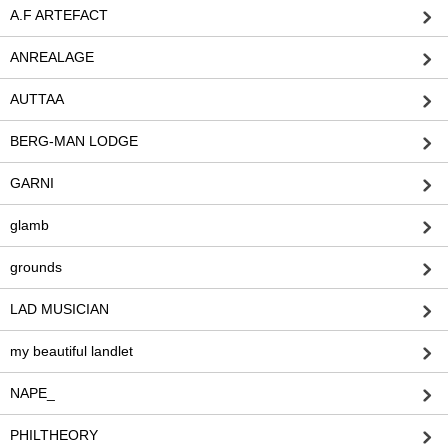
A.F ARTEFACT
ANREALAGE
AUTTAA
BERG-MAN LODGE
GARNI
glamb
grounds
LAD MUSICIAN
my beautiful landlet
NAPE_
PHILTHEORY