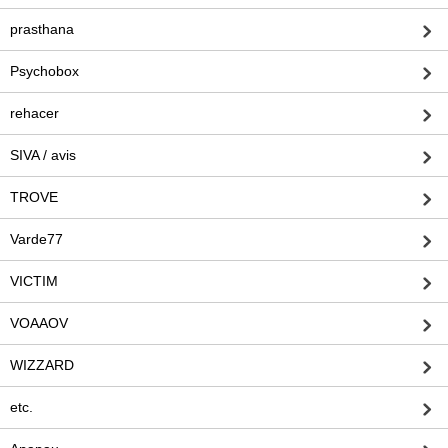
prasthana
Psychobox
rehacer
SIVA / avis
TROVE
Varde77
VICTIM
VOAAOV
WIZZARD
etc.