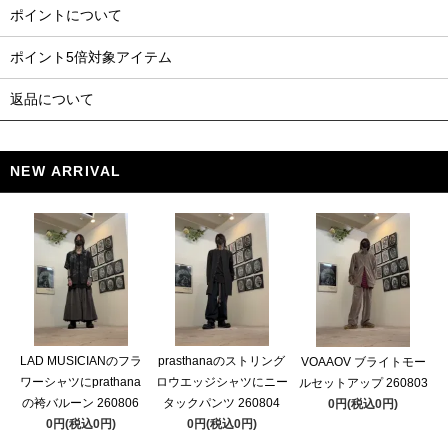
ポイントについて
ポイント5倍対象アイテム
返品について
NEW ARRIVAL
LAD MUSICIANのフラ
prasthanaのストリング
VOAAOV ブライトモー
ワーシャツにprathana
ロウエッジシャツにニー
ルセットアップ 260803
の袴バルーン 260806
タックパンツ 260804
0円(税込0円)
0円(税込0円)
0円(税込0円)