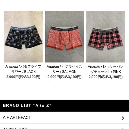
Anapau / バタフライフ
Anapau / クジラペイズ
Anapau / レッサーパン
ラワー / BLACK
リー / SALMON
ダチェックIII / PINK
2,900円(税込3,190円)
2,900円(税込3,190円)
2,900円(税込3,190円)
BRAND LIST “A to Z”
A.F ARTEFACT