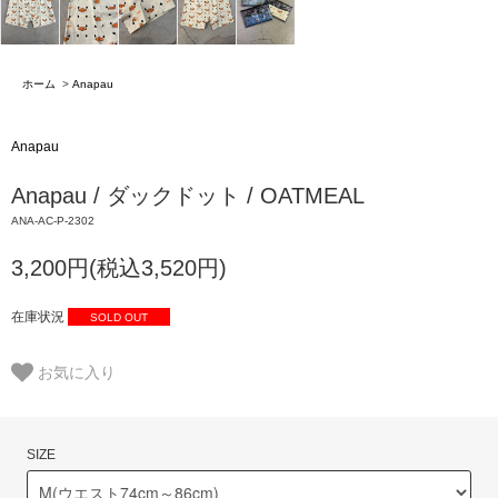
ホーム
>
Anapau
Anapau
Anapau / ダックドット / OATMEAL
ANA-AC-P-2302
3,200円(税込3,520円)
在庫状況
SOLD OUT
お気に入り
SIZE