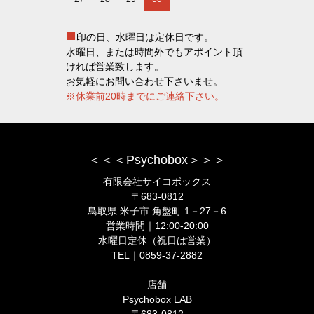
■
印の日、水曜日は定休日です。
水曜日、または時間外でもアポイント頂
ければ営業致します。
お気軽にお問い合わせ下さいませ。
※休業前20時までにご連絡下さい。
＜＜＜Psychobox＞＞＞
有限会社サイコボックス
〒683-0812
鳥取県 米子市 角盤町 1－27－6
営業時間｜12:00-20:00
水曜日定休（祝日は営業）
TEL｜0859-37-2882
店舗
Psychobox LAB