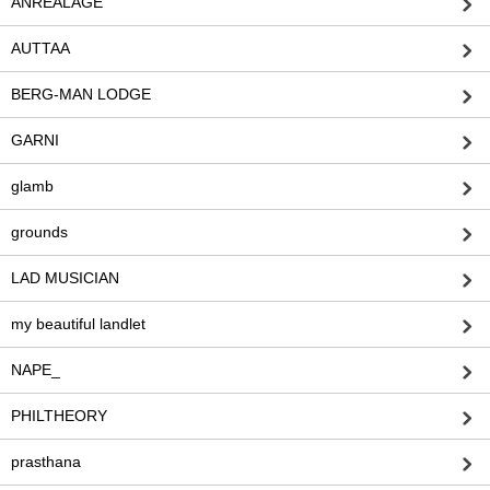
ANREALAGE
AUTTAA
BERG-MAN LODGE
GARNI
glamb
grounds
LAD MUSICIAN
my beautiful landlet
NAPE_
PHILTHEORY
prasthana