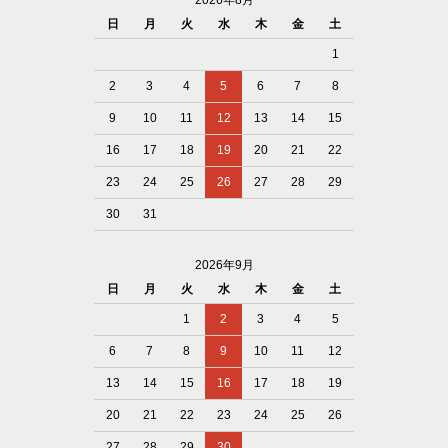
2026年8月
日
月
火
水
木
金
土
1
2
3
4
5
6
7
8
9
10
11
12
13
14
15
16
17
18
19
20
21
22
23
24
25
26
27
28
29
30
31
2026年9月
日
月
火
水
木
金
土
1
2
3
4
5
6
7
8
9
10
11
12
13
14
15
16
17
18
19
20
21
22
23
24
25
26
27
28
29
30