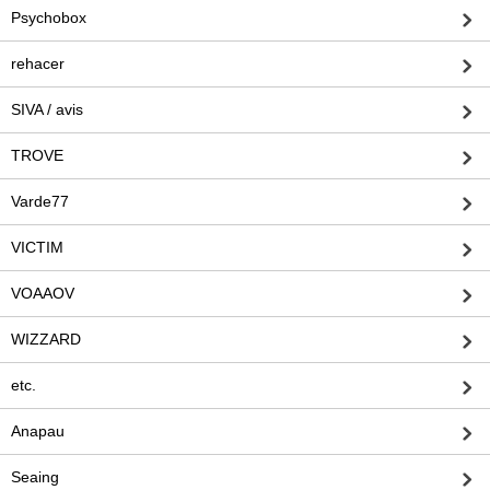
Psychobox
rehacer
SIVA / avis
TROVE
Varde77
VICTIM
VOAAOV
WIZZARD
etc.
Anapau
Seaing