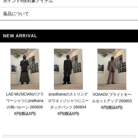
ポイント5倍対象アイテム
返品について
NEW ARRIVAL
LAD MUSICIANのフラ
prasthanaのストリング
VOAAOV ブライトモー
ワーシャツにprathana
ロウエッジシャツにニー
ルセットアップ 260803
の袴バルーン 260806
タックパンツ 260804
0円(税込0円)
0円(税込0円)
0円(税込0円)