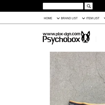
HOME
BRAND LIST
ITEM LIST