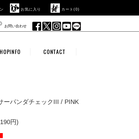
ン
お気に入り
カート(
0
)
お問い合わせ
HOPINFO
CONTACT
ッサーパンダチェックIII / PINK
190円)