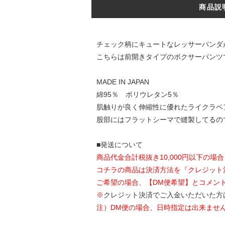
商品説
チェック柄にキュートなレッサーパンダ
こちらは前開きタイプのボクサーパンツ
MADE IN JAPAN
綿95％ ポリウレタン5％
肌触りが良く伸縮性に優れたライクラベ
股部にはフラットシーマで縫製してるの
■発送について
商品代金合計税抜き10,000円以下の場
コチラの商品は決済方法を『クレジット
ご希望の場合、【DM便希望】とコメン
※
クレジット決済でご入金いただいた方
注）DM便の場合、日時指定は出来ませ