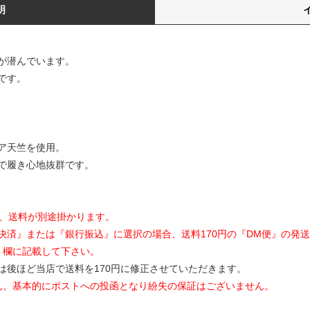
明
が潜んでいます。
です。
ア天竺を使用。
で履き心地抜群です。
合、送料が別途掛かります。
決済』または『銀行振込』に選択の場合、送料170円の『DM便』の発
ト欄に記載して下さい。
は後ほど当店で送料を170円に修正させていただきます。
ん。基本的にポストへの投函となり紛失の保証はございません。