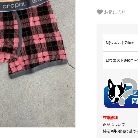
お気に入り
M(ウエスト74cm～
L(ウエスト84cm～9
在庫詳細
返品について
特定商取引法に基づ