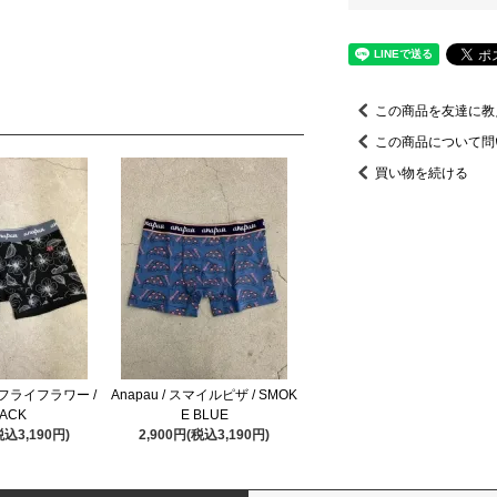
この商品を友達に教
この商品について問
買い物を続ける
バタフライフラワー /
Anapau / スマイルピザ / SMOK
ACK
E BLUE
税込3,190円)
2,900円(税込3,190円)