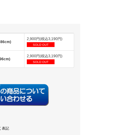
2,900円(税込3,190円)
86cm)
SOLD OUT
2,900円(税込3,190円)
6cm)
SOLD OUT
く表記