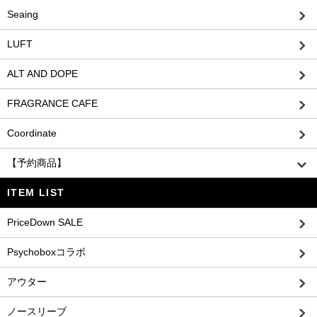
Seaing
LUFT
ALT AND DOPE
FRAGRANCE CAFE
Coordinate
【予約商品】
ITEM LIST
PriceDown SALE
Psychoboxコラボ
アウター
ノースリーブ