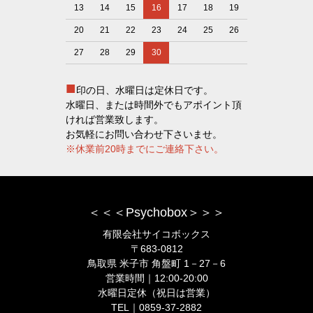
13
14
15
16
17
18
19
20
21
22
23
24
25
26
27
28
29
30
■
印の日、水曜日は定休日です。
水曜日、または時間外でもアポイント頂
ければ営業致します。
お気軽にお問い合わせ下さいませ。
※休業前20時までにご連絡下さい。
＜＜＜Psychobox＞＞＞
有限会社サイコボックス
〒683-0812
鳥取県 米子市 角盤町 1－27－6
営業時間｜12:00-20:00
水曜日定休（祝日は営業）
TEL｜0859-37-2882