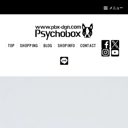
メニュー
TOP
SHOPPING
BLOG
SHOPINFO
CONTACT