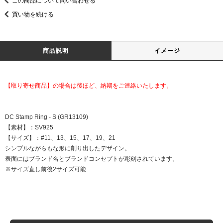
この商品について問い合わせる
買い物を続ける
商品説明
イメージ
【取り寄せ商品】の場合は後ほど、納期をご連絡いたします。
DC Stamp Ring - S (GR13109)
【素材】：SV925
【サイズ】：#11、13、15、17、19、21
シンプルながらもな形に削り出したデザイン。
表面にはブランド名とブランドコンセプトが彫刻されています。
※サイズ直し前後2サイズ可能