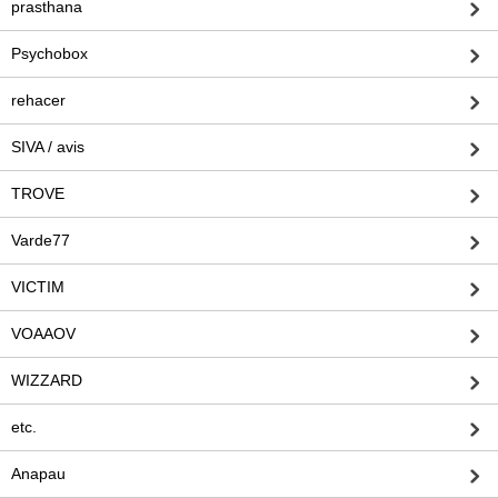
prasthana
Psychobox
rehacer
SIVA / avis
TROVE
Varde77
VICTIM
VOAAOV
WIZZARD
etc.
Anapau