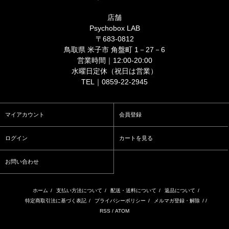
店舗
Psychobox LAB
〒683-0812
鳥取県 米子市 角盤町 1－27－6
営業時間｜12:00-20:00
水曜日定休（祝日は営業）
TEL｜0859-22-2945
マイアカウント
会員登録
ログイン
カートを見る
お問い合わせ
ホーム
/
支払い方法について
/
配送・送料について
/
返品について
/
特定商取引法に基づく表記
/
プライバシーポリシー
/
メルマガ登録・解除
/ /
RSS
/
ATOM