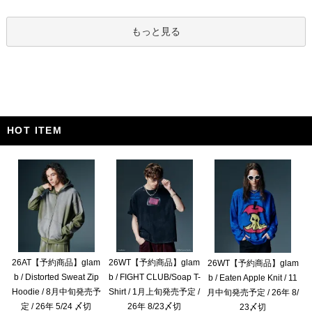
もっと見る
HOT ITEM
26AT【予約商品】glam
26WT【予約商品】glam
26WT【予約商品】glam
b / Distorted Sweat Zip
b / FIGHT CLUB/Soap T-
b / Eaten Apple Knit / 11
Hoodie / 8月中旬発売予
Shirt / 1月上旬発売予定 /
月中旬発売予定 / 26年 8/
定 / 26年 5/24 〆切
26年 8/23〆切
23〆切