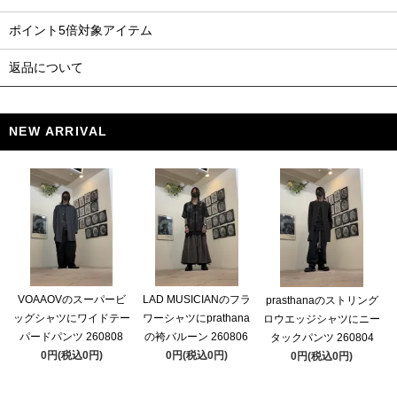
ポイント5倍対象アイテム
返品について
NEW ARRIVAL
VOAAOVのスーパービ
LAD MUSICIANのフラ
prasthanaのストリング
ッグシャツにワイドテー
ワーシャツにprathana
ロウエッジシャツにニー
パードパンツ 260808
の袴バルーン 260806
タックパンツ 260804
0円(税込0円)
0円(税込0円)
0円(税込0円)