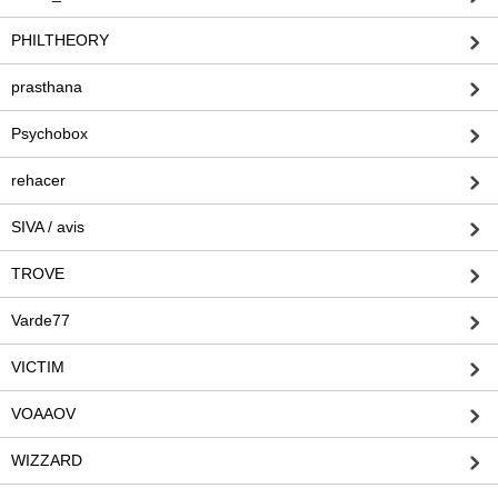
PHILTHEORY
prasthana
Psychobox
rehacer
SIVA / avis
TROVE
Varde77
VICTIM
VOAAOV
WIZZARD