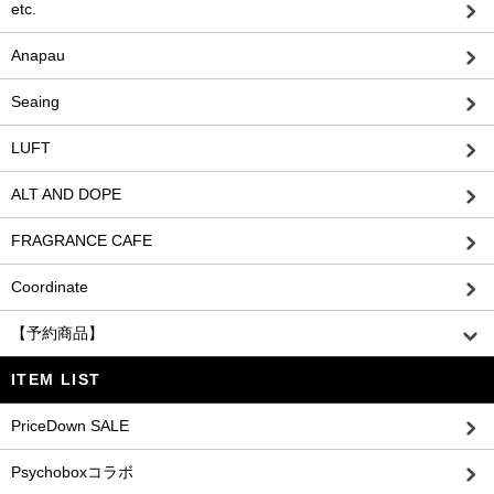
etc.
Anapau
Seaing
LUFT
ALT AND DOPE
FRAGRANCE CAFE
Coordinate
【予約商品】
ITEM LIST
PriceDown SALE
Psychoboxコラボ