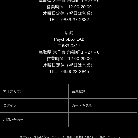
鳥取県 米子市 角盤町 1－27－6
営業時間｜12:00-20:00
水曜日定休（祝日は営業）
TEL｜0859-37-2882
店舗
Psychobox LAB
〒683-0812
鳥取県 米子市 角盤町 1－27－6
営業時間｜12:00-20:00
水曜日定休（祝日は営業）
TEL｜0859-22-2945
マイアカウント
会員登録
ログイン
カートを見る
お問い合わせ
ホーム
/
支払い方法について
/
配送・送料について
/
返品について
/