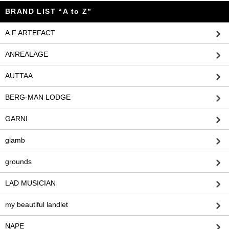
BRAND LIST “A to Z”
A.F ARTEFACT
ANREALAGE
AUTTAA
BERG-MAN LODGE
GARNI
glamb
grounds
LAD MUSICIAN
my beautiful landlet
NAPE_