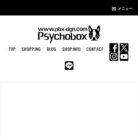
メニュー
TOP
SHOPPING
BLOG
SHOPINFO
CONTACT