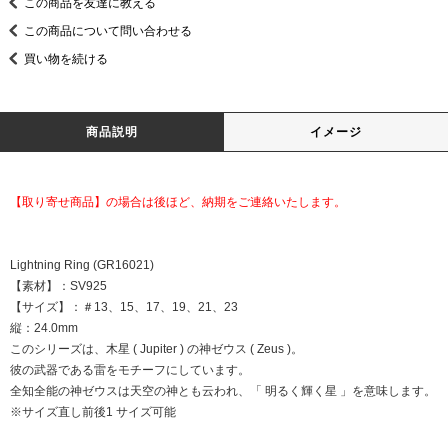
この商品を友達に教える
この商品について問い合わせる
買い物を続ける
商品説明
イメージ
【取り寄せ商品】の場合は後ほど、納期をご連絡いたします。
Lightning Ring (GR16021)
【素材】：SV925
【サイズ】：＃13、15、17、19、21、23
縦：24.0mm
このシリーズは、木星 ( Jupiter ) の神ゼウス ( Zeus )。
彼の武器である雷をモチーフにしています。
全知全能の神ゼウスは天空の神とも云われ、「 明るく輝く星 」を意味します。
※サイズ直し前後1 サイズ可能