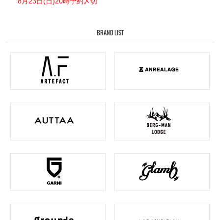
8月23日(日)20時予約〆切
BRAND LIST