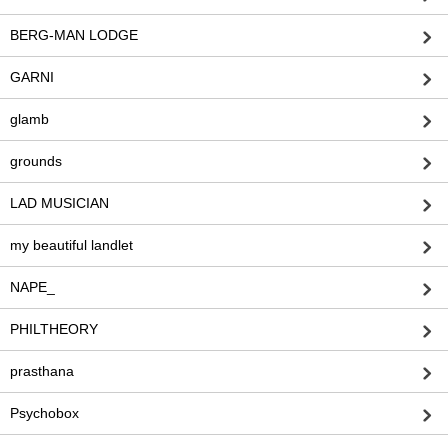
BERG-MAN LODGE
GARNI
glamb
grounds
LAD MUSICIAN
my beautiful landlet
NAPE_
PHILTHEORY
prasthana
Psychobox