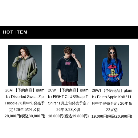
HOT ITEM
26AT【予約商品】glam
26WT【予約商品】glam
26WT【予約商品】glam
b / Distorted Sweat Zip
b / FIGHT CLUB/Soap T-
b / Eaten Apple Knit / 11
Hoodie / 8月中旬発売予
Shirt / 1月上旬発売予定 /
月中旬発売予定 / 26年 8/
定 / 26年 5/24 〆切
26年 8/23〆切
23〆切
28,000円(税込30,800円)
18,000円(税込19,800円)
19,000円(税込20,900円)