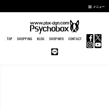
メニュー
TOP
SHOPPING
BLOG
SHOPINFO
CONTACT