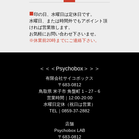
■
印の日、水曜日は定休日です。
水曜日、または時間外でもアポイント頂
ければ営業致します。
お気軽にお問い合わせ下さいませ。
※休業前20時までにご連絡下さい。
＜＜＜Psychobox＞＞＞
有限会社サイコボックス
〒683-0812
鳥取県 米子市 角盤町 1－27－6
営業時間｜12:00-20:00
水曜日定休（祝日は営業）
TEL｜0859-37-2882
店舗
Psychobox LAB
〒683-0812