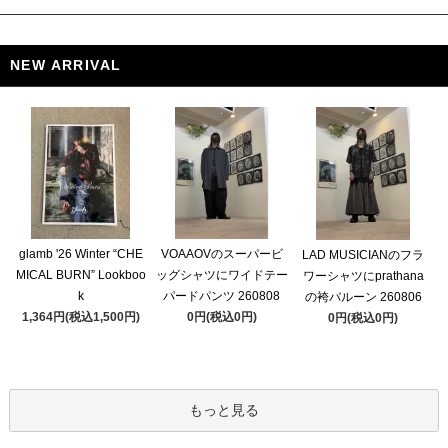
NEW ARRIVAL
glamb '26 Winter “CHE
VOAAOVのスーパービ
LAD MUSICIANのフラ
MICAL BURN” Lookboo
ッグシャツにワイドテー
ワーシャツにprathana
k
パードパンツ 260808
の袴バルーン 260806
1,364円(税込1,500円)
0円(税込0円)
0円(税込0円)
もっと見る