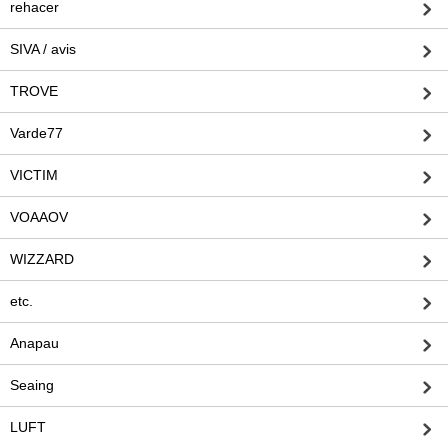
rehacer
SIVA / avis
TROVE
Varde77
VICTIM
VOAAOV
WIZZARD
etc.
Anapau
Seaing
LUFT