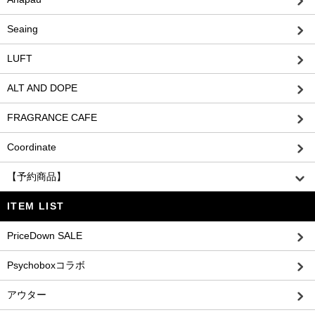
Seaing
LUFT
ALT AND DOPE
FRAGRANCE CAFE
Coordinate
【予約商品】
ITEM LIST
PriceDown SALE
Psychoboxコラボ
アウター