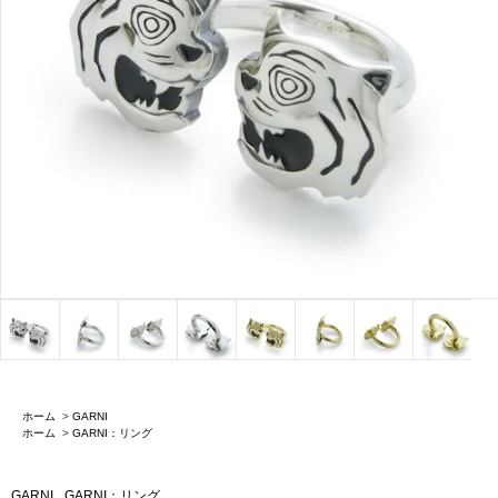
ホーム
>
GARNI
ホーム
>
GARNI：リング
GARNI
GARNI：リング