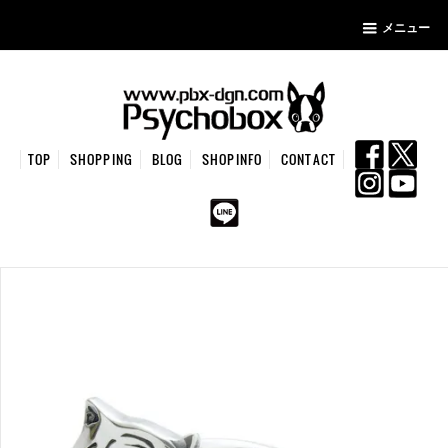
メニュー
TOP
SHOPPING
BLOG
SHOPINFO
CONTACT