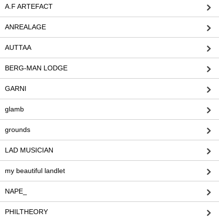
A.F ARTEFACT
ANREALAGE
AUTTAA
BERG-MAN LODGE
GARNI
glamb
grounds
LAD MUSICIAN
my beautiful landlet
NAPE_
PHILTHEORY