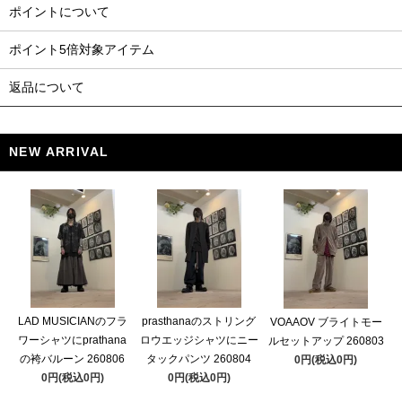
ポイントについて
ポイント5倍対象アイテム
返品について
NEW ARRIVAL
LAD MUSICIANのフラ
prasthanaのストリング
VOAAOV ブライトモー
ワーシャツにprathana
ロウエッジシャツにニー
ルセットアップ 260803
の袴バルーン 260806
タックパンツ 260804
0円(税込0円)
0円(税込0円)
0円(税込0円)