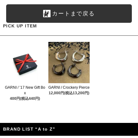
カートまで戻る
PICK UP ITEM
GARNI / ’17 New Gift Bo
GARNI / Crockery Pierce
x
12,000円(税込13,200円)
400円(税込440円)
BRAND LIST “A to Z”