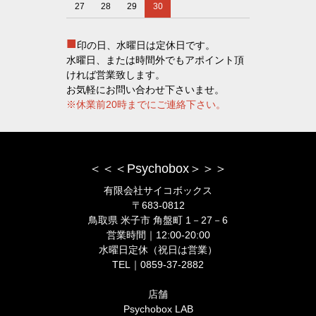
27
28
29
30
■
印の日、水曜日は定休日です。
水曜日、または時間外でもアポイント頂
ければ営業致します。
お気軽にお問い合わせ下さいませ。
※休業前20時までにご連絡下さい。
＜＜＜Psychobox＞＞＞
有限会社サイコボックス
〒683-0812
鳥取県 米子市 角盤町 1－27－6
営業時間｜12:00-20:00
水曜日定休（祝日は営業）
TEL｜0859-37-2882
店舗
Psychobox LAB