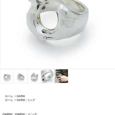
ホーム
>
GARNI
ホーム
>
GARNI：リング
GARNI
GARNI：リング