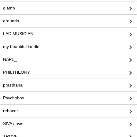
glamb
grounds
LAD MUSICIAN
my beautiful landlet
NAPE_
PHILTHEORY
prasthana
Psychobox
rehacer
SIVA / avis
TROVE