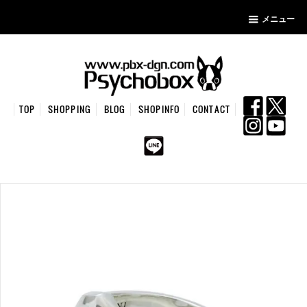
メニュー
TOP
SHOPPING
BLOG
SHOPINFO
CONTACT