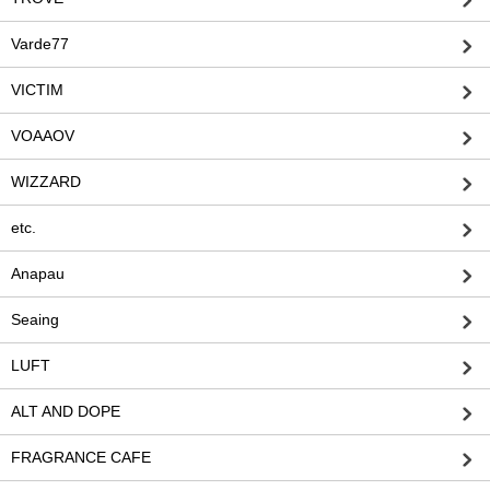
Varde77
VICTIM
VOAAOV
WIZZARD
etc.
Anapau
Seaing
LUFT
ALT AND DOPE
FRAGRANCE CAFE