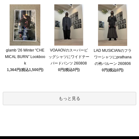
glamb '26 Winter “CHE
VOAAOVのスーパービ
LAD MUSICIANのフラ
MICAL BURN” Lookboo
ッグシャツにワイドテー
ワーシャツにprathana
k
パードパンツ 260808
の袴バルーン 260806
1,364円(税込1,500円)
0円(税込0円)
0円(税込0円)
もっと見る