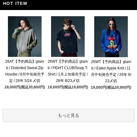
HOT ITEM
26AT【予約商品】glam
26WT【予約商品】glam
26WT【予約商品】glam
b / Distorted Sweat Zip
b / FIGHT CLUB/Soap T-
b / Eaten Apple Knit / 11
Hoodie / 8月中旬発売予
Shirt / 1月上旬発売予定 /
月中旬発売予定 / 26年 8/
定 / 26年 5/24 〆切
26年 8/23〆切
23〆切
28,000円(税込30,800円)
18,000円(税込19,800円)
19,000円(税込20,900円)
もっと見る