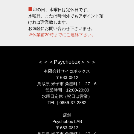
■
印の日、水曜日は定休日です。
水曜日、または時間外でもアポイント頂
ければ営業致します。
お気軽にお問い合わせ下さいませ。
※休業前20時までにご連絡下さい。
＜＜＜Psychobox＞＞＞
有限会社サイコボックス
〒683-0812
鳥取県 米子市 角盤町 1－27－6
営業時間｜12:00-20:00
水曜日定休（祝日は営業）
TEL｜0859-37-2882
店舗
Psychobox LAB
〒683-0812