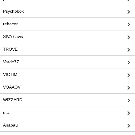
Psychobox
rehacer
SIVA / avis
TROVE
Varde77
VICTIM
VOAAOV
WIZZARD
etc.
Anapau