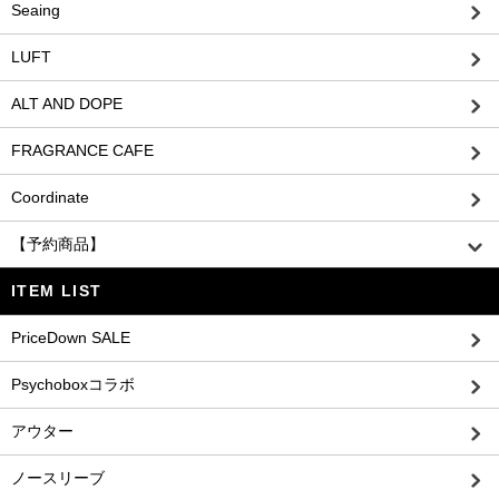
Seaing
LUFT
ALT AND DOPE
FRAGRANCE CAFE
Coordinate
【予約商品】
ITEM LIST
PriceDown SALE
Psychoboxコラボ
アウター
ノースリーブ