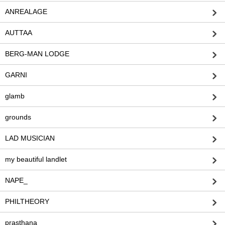
ANREALAGE
AUTTAA
BERG-MAN LODGE
GARNI
glamb
grounds
LAD MUSICIAN
my beautiful landlet
NAPE_
PHILTHEORY
prasthana