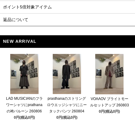
ポイント5倍対象アイテム
返品について
NEW ARRIVAL
LAD MUSICIANのフラ
prasthanaのストリング
VOAAOV ブライトモー
ワーシャツにprathana
ロウエッジシャツにニー
ルセットアップ 260803
の袴バルーン 260806
タックパンツ 260804
0円(税込0円)
0円(税込0円)
0円(税込0円)