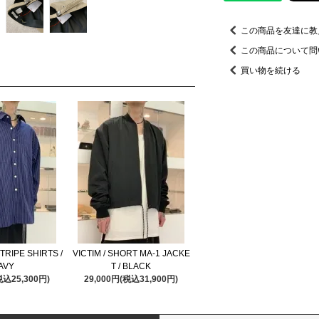
この商品を友達に教
この商品について問
買い物を続ける
STRIPE SHIRTS /
VICTIM / SHORT MA-1 JACKE
AVY
T / BLACK
税込25,300円)
29,000円(税込31,900円)