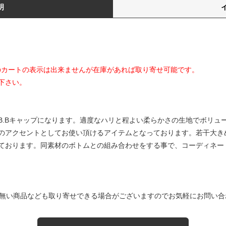
明
てのカートの表示は出来ませんが在庫があれば取り寄せ可能です。
下さい。
B.Bキャップになります。適度なハリと程よい柔らかさの生地でボリュ
のアクセントとしてお使い頂けるアイテムとなっております。若干大き
ております。同素材のボトムとの組み合わせをする事で、コーディネー
無い商品なども取り寄せできる場合がございますのでお気軽にお問い合