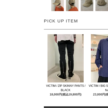
PICK UP ITEM
VICTIM / ZIP SKINNY PANTS /
VICTIM / BIG 
BLACK
N
18,000円(税込19,800円)
23,000円(