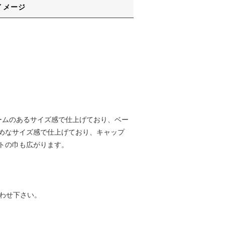
イメージ
ームのあるサイズ感で仕上げており、ベー
めなサイズ感で仕上げており、キャップ
トの巾も広がります。
わせ下さい。