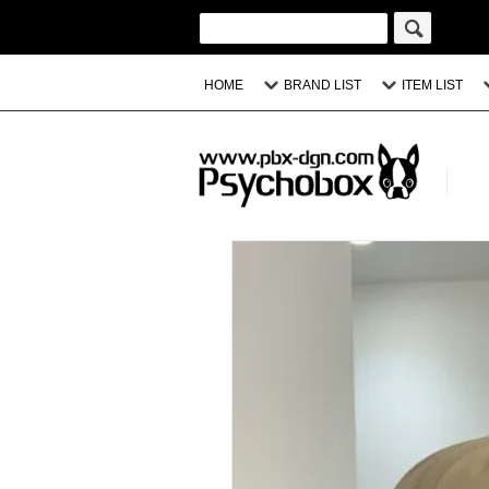
HOME
BRAND LIST
ITEM LIST