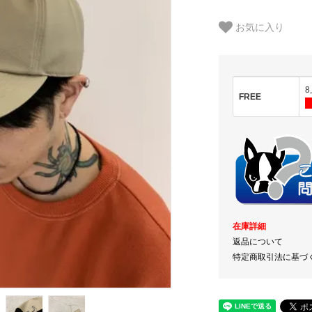
お気に入り
8
FREE
在庫詳細
返品について
特定商取引法に基づ