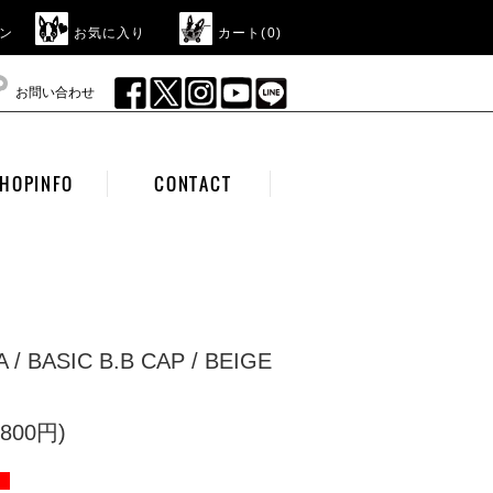
ン
お気に入り
カート(
0
)
お問い合わせ
HOPINFO
CONTACT
 / BASIC B.B CAP / BEIGE
800円)