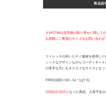
商品説
※VICTIMは完売後の取り寄せに関し
お気軽にご希望のサイズをお問い合わせ
ストレッチの利いたチノ素材を使用した
シックなデザインながらコーディネート
の苦手な方にもオススメなサイズとなっ
FREE(頭回り58～62,つば7.5)
◎
SOLD OUT
になった商品、入荷予定の