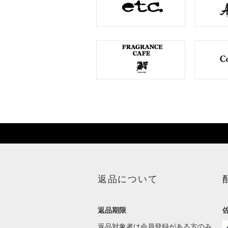
返品について
返品期限
返品対象者は会員登録がある方のみ