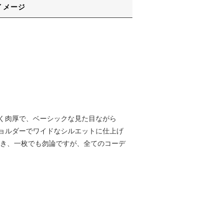
イメージ
く肉厚で、ベーシックな見た目ながら
ョルダーでワイドなシルエットに仕上げ
付き、一枚でも勿論ですが、全てのコーデ