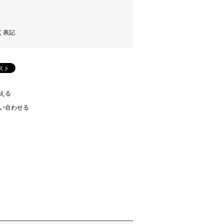
く表記
える
い合わせる