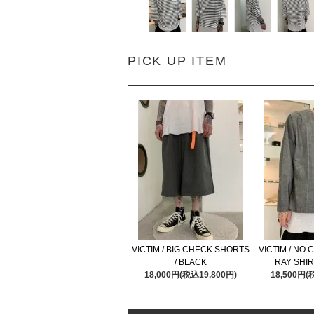
PICK UP ITEM
VICTIM / BIG CHECK SHORTS
VICTIM / NO
/ BLACK
RAY SHIR
18,000円(税込19,800円)
18,500円(