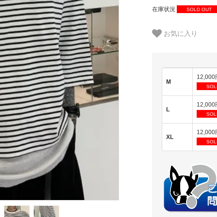
在庫状況
SOLD OUT
お気に入り
12,00
M
SOL
12,00
L
SOL
12,00
XL
SOL