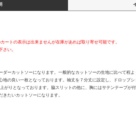
明
てのカートの表示は出来ませんが在庫があれば取り寄せ可能です。
下さい。
ーダーカットソーになります。一般的なカットソーの生地に比べて程よ
心地の良い一枚となっております。袖丈を７分丈に設定し、ドロップシ
仕上がりとなっております。脇スリットの他に、胸にはサテンテープが
だきたいカットソーになります。