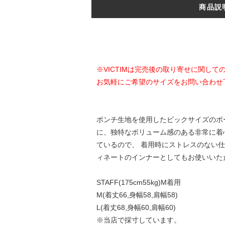
商品説
※VICTIMは完売後の取り寄せに関し
お気軽にご希望のサイズをお問い合わせ
ポンチ生地を使用したビックサイズのボ
に、独特なボリューム感のある非常に着
ているので、 着用時にストレスのない
ィネートのインナーとしてもお使いいた
STAFF(175cm55kg)M着用
M(着丈66,身幅58,肩幅58)
L(着丈68,身幅60,肩幅60)
※当店で採寸しています。