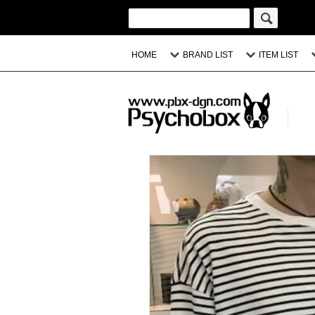
HOME
BRAND LIST
ITEM LIST