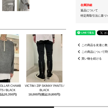
在庫詳細
返品について
特定商取引法に基づ
この商品を友達に教
この商品について問
買い物を続ける
 COLLAR CHAMB
VICTIM / ZIP SKINNY PANTS /
TS / BLACK
BLACK
税込20,350円)
18,000円(税込19,800円)