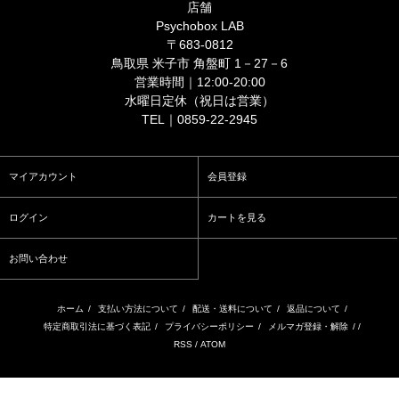
店舗
Psychobox LAB
〒683-0812
鳥取県 米子市 角盤町 1－27－6
営業時間｜12:00-20:00
水曜日定休（祝日は営業）
TEL｜0859-22-2945
マイアカウント
会員登録
ログイン
カートを見る
お問い合わせ
ホーム
/
支払い方法について
/
配送・送料について
/
返品について
/
特定商取引法に基づく表記
/
プライバシーポリシー
/
メルマガ登録・解除
/ /
RSS
/
ATOM