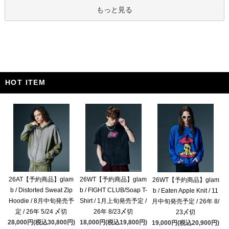
もっと見る
HOT ITEM
26AT【予約商品】glam
26WT【予約商品】glam
26WT【予約商品】glam
b / Distorted Sweat Zip
b / FIGHT CLUB/Soap T-
b / Eaten Apple Knit / 11
Hoodie / 8月中旬発売予
Shirt / 1月上旬発売予定 /
月中旬発売予定 / 26年 8/
定 / 26年 5/24 〆切
26年 8/23〆切
23〆切
28,000円(税込30,800円)
18,000円(税込19,800円)
19,000円(税込20,900円)