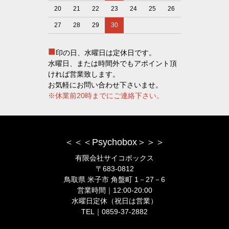
20
21
22
23
24
25
26
27
28
29
30
■
印の日、水曜日は定休日です。
水曜日、または時間外でもアポイント頂
ければ営業致します。
お気軽にお問い合わせ下さいませ。
※休業前20時までにご連絡下さい。
＜＜＜Psychobox＞＞＞
有限会社サイコボックス
〒683-0812
鳥取県 米子市 角盤町 1－27－6
営業時間｜12:00-20:00
水曜日定休（祝日は営業）
TEL｜0859-37-2882