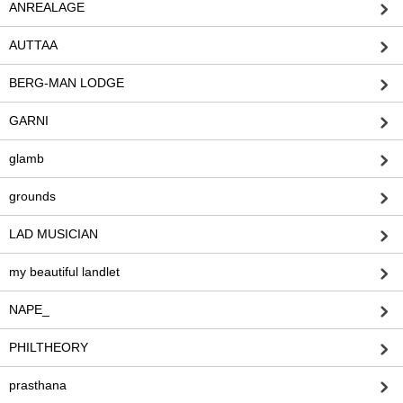
ANREALAGE
AUTTAA
BERG-MAN LODGE
GARNI
glamb
grounds
LAD MUSICIAN
my beautiful landlet
NAPE_
PHILTHEORY
prasthana