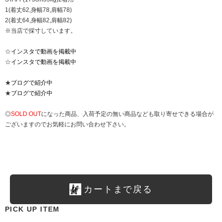
1(着丈62,身幅78,肩幅78)
2(着丈64,身幅82,肩幅82)
※当店で採寸しています。
☆
インスタで動画を掲載中
☆
インスタで動画を掲載中
★
ブログで紹介中
★
ブログで紹介中
◎
SOLD OUT
になった商品、入荷予定の無い商品なども取り寄せできる場合が
ございますのでお気軽にお問い合わせ下さい。
カートまで戻る
PICK UP ITEM