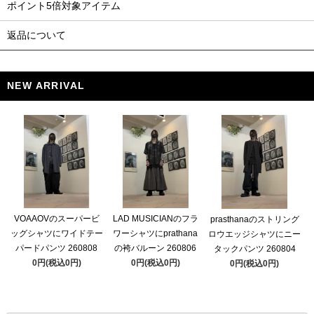
ポイント5倍対象アイテム
返品について
NEW ARRIVAL
VOAAOVのスーパービ
LAD MUSICIANのフラ
prasthanaのストリング
ッグシャツにワイドテー
ワーシャツにprathana
ロウエッジシャツにニー
パードパンツ 260808
の袴バルーン 260806
タックパンツ 260804
0円(税込0円)
0円(税込0円)
0円(税込0円)