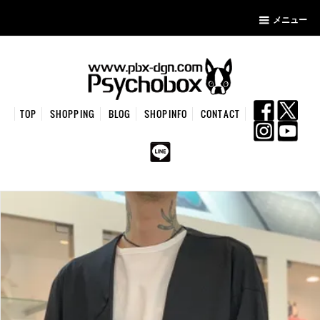
メニュー
TOP
SHOPPING
BLOG
SHOPINFO
CONTACT