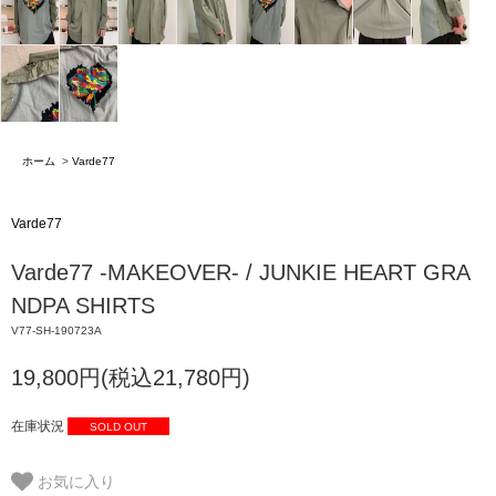
ホーム
>
Varde77
Varde77
Varde77 -MAKEOVER- / JUNKIE HEART GRA
NDPA SHIRTS
V77-SH-190723A
19,800円(税込21,780円)
在庫状況
SOLD OUT
お気に入り