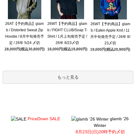
26AT【予約商品】glam
26WT【予約商品】glam
26WT【予約商品】glam
b / Distorted Sweat Zip
b / FIGHT CLUB/Soap T-
b / Eaten Apple Knit / 11
Hoodie / 8月中旬発売予
Shirt / 1月上旬発売予定 /
月中旬発売予定 / 26年 8/
定 / 26年 5/24 〆切
26年 8/23〆切
23〆切
28,000円(税込30,800円)
18,000円(税込19,800円)
19,000円(税込20,900円)
もっと見る
PriceDown SALE
glamb '26
Winter
8月23日(日)20時予約〆切