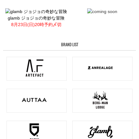
glamb ジョジョの奇妙な冒険
8月23日(日)20時予約〆切
BRAND LIST