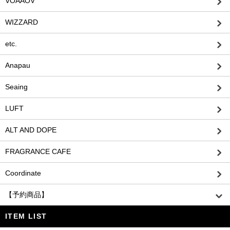
VOAAOV
WIZZARD
etc.
Anapau
Seaing
LUFT
ALT AND DOPE
FRAGRANCE CAFE
Coordinate
【予約商品】
ITEM LIST