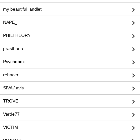
my beautiful landlet
NAPE_
PHILTHEORY
prasthana
Psychobox
rehacer
SIVA / avis
TROVE
Varde77
VICTIM