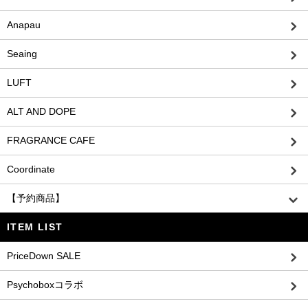
Anapau
Seaing
LUFT
ALT AND DOPE
FRAGRANCE CAFE
Coordinate
【予約商品】
ITEM LIST
PriceDown SALE
Psychoboxコラボ