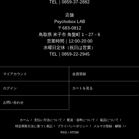
TEL｜0859-37-2882
店舗
Psychobox LAB
〒683-0812
鳥取県 米子市 角盤町 1－27－6
営業時間｜12:00-20:00
水曜日定休（祝日は営業）
TEL｜0859-22-2945
マイアカウント
会員登録
ログイン
カートを見る
お問い合わせ
ホーム
/
支払い方法について
/
配送・送料について
/
返品について
/
特定商取引法に基づく表記
/
プライバシーポリシー
/
メルマガ登録・解除
/ /
RSS
/
ATOM