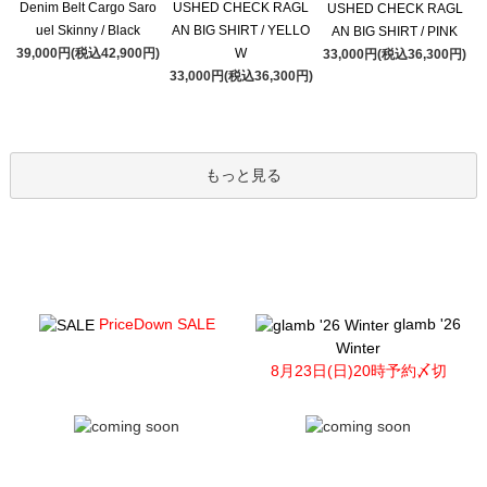
Denim Belt Cargo Saro
USHED CHECK RAGL
USHED CHECK RAGL
uel Skinny / Black
AN BIG SHIRT / YELLO
AN BIG SHIRT / PINK
39,000円(税込42,900円)
W
33,000円(税込36,300円)
33,000円(税込36,300円)
もっと見る
PriceDown SALE
glamb '26
Winter
8月23日(日)20時予約〆切