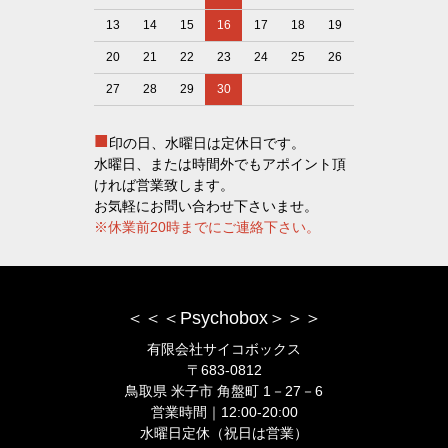
13
14
15
16
17
18
19
20
21
22
23
24
25
26
27
28
29
30
■
印の日、水曜日は定休日です。
水曜日、または時間外でもアポイント頂
ければ営業致します。
お気軽にお問い合わせ下さいませ。
※休業前20時までにご連絡下さい。
＜＜＜Psychobox＞＞＞
有限会社サイコボックス
〒683-0812
鳥取県 米子市 角盤町 1－27－6
営業時間｜12:00-20:00
水曜日定休（祝日は営業）