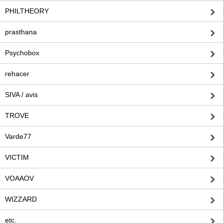
PHILTHEORY
prasthana
Psychobox
rehacer
SIVA / avis
TROVE
Varde77
VICTIM
VOAAOV
WIZZARD
etc.