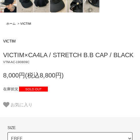
ホーム
>
VICTIM
VICTIM
VICTIM×CA4LA / STRETCH B.B CAP / BLACK
VTM-AC-190809C
8,000円(税込8,800円)
在庫状況
SOLD OUT
お気に入り
SIZE