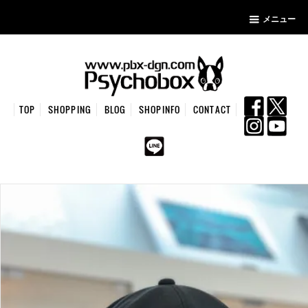
メニュー
TOP
SHOPPING
BLOG
SHOPINFO
CONTACT