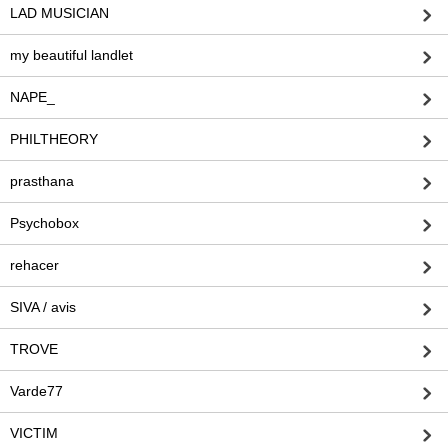
LAD MUSICIAN
my beautiful landlet
NAPE_
PHILTHEORY
prasthana
Psychobox
rehacer
SIVA / avis
TROVE
Varde77
VICTIM