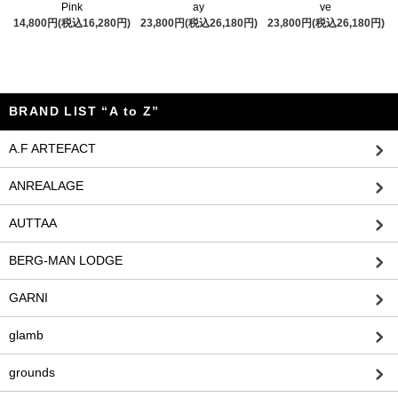
Pink
ay
ve
14,800円(税込16,280円)
23,800円(税込26,180円)
23,800円(税込26,180円)
BRAND LIST “A to Z”
A.F ARTEFACT
ANREALAGE
AUTTAA
BERG-MAN LODGE
GARNI
glamb
grounds