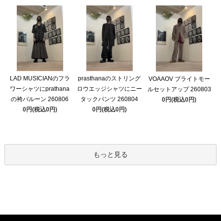
LAD MUSICIANのフラ
prasthanaのストリング
VOAAOV ブライトモー
ワーシャツにprathana
ロウエッジシャツにニー
ルセットアップ 260803
の袴バルーン 260806
タックパンツ 260804
0円(税込0円)
0円(税込0円)
0円(税込0円)
もっと見る