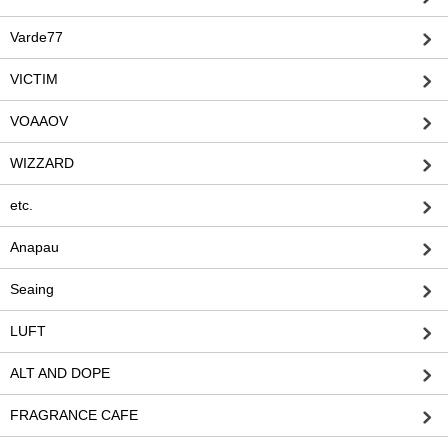
Varde77
VICTIM
VOAAOV
WIZZARD
etc.
Anapau
Seaing
LUFT
ALT AND DOPE
FRAGRANCE CAFE