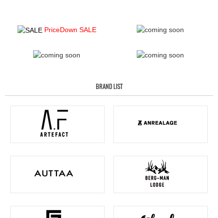
PriceDown SALE
BRAND LIST