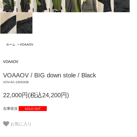
ホーム
>
VOAAOV
VOAAOV
VOAAOV / BIG down stole / Black
VOV-AC-190930B
22,000円(税込24,200円)
在庫状況
SOLD OUT
お気に入り