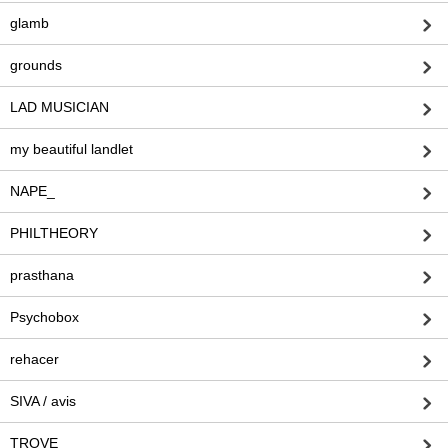
glamb
grounds
LAD MUSICIAN
my beautiful landlet
NAPE_
PHILTHEORY
prasthana
Psychobox
rehacer
SIVA / avis
TROVE