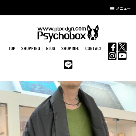
メニュー
TOP
SHOPPING
BLOG
SHOPINFO
CONTACT