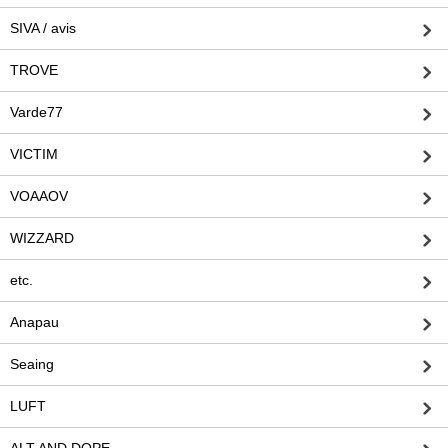
SIVA / avis
TROVE
Varde77
VICTIM
VOAAOV
WIZZARD
etc.
Anapau
Seaing
LUFT