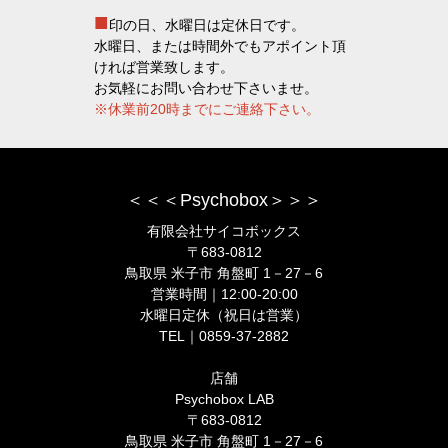
■
印の日、水曜日は定休日です。
水曜日、または時間外でもアポイント頂
ければ営業致します。
お気軽にお問い合わせ下さいませ。
※休業前20時までにご連絡下さい。
＜＜＜Psychobox＞＞＞
有限会社サイコボックス
〒683-0812
鳥取県 米子市 角盤町 1－27－6
営業時間｜12:00-20:00
水曜日定休（祝日は営業）
TEL｜0859-37-2882
店舗
Psychobox LAB
〒683-0812
鳥取県 米子市 角盤町 1－27－6