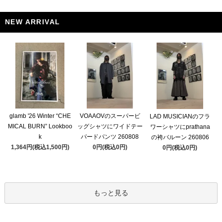
NEW ARRIVAL
glamb '26 Winter “CHE
VOAAOVのスーパービ
LAD MUSICIANのフラ
MICAL BURN” Lookboo
ッグシャツにワイドテー
ワーシャツにprathana
k
パードパンツ 260808
の袴バルーン 260806
1,364円(税込1,500円)
0円(税込0円)
0円(税込0円)
もっと見る