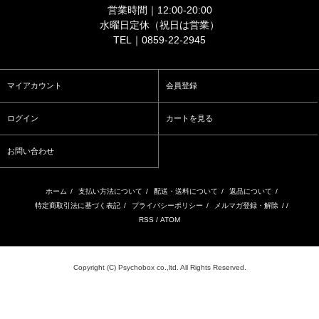
営業時間｜12:00-20:00
水曜日定休（祝日は営業）
TEL｜0859-22-2945
マイアカウント
会員登録
ログイン
カートを見る
お問い合わせ
ホーム
/
支払い方法について
/
配送・送料について
/
返品について
/
特定商取引法に基づく表記
/
プライバシーポリシー
/
メルマガ登録・解除
/ /
RSS
/
ATOM
Copyright (C) Psychobox co.,ltd. All Rights Reserved.