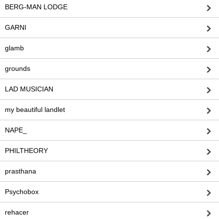
BERG-MAN LODGE
GARNI
glamb
grounds
LAD MUSICIAN
my beautiful landlet
NAPE_
PHILTHEORY
prasthana
Psychobox
rehacer