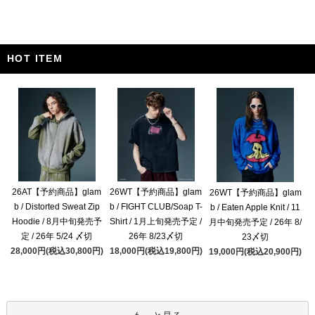
HOT ITEM
26AT【予約商品】glam
26WT【予約商品】glam
26WT【予約商品】glam
b / Distorted Sweat Zip
b / FIGHT CLUB/Soap T-
b / Eaten Apple Knit / 11
Hoodie / 8月中旬発売予
Shirt / 1月上旬発売予定 /
月中旬発売予定 / 26年 8/
定 / 26年 5/24 〆切
26年 8/23〆切
23〆切
28,000円(税込30,800円)
18,000円(税込19,800円)
19,000円(税込20,900円)