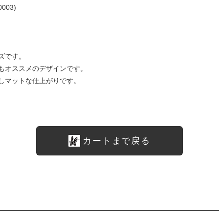
0003)
ズです。
もオススメのデザインです。
しマットな仕上がりです。
カートまで戻る