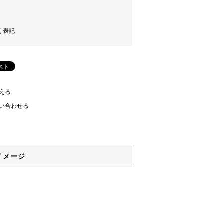
く表記
える
い合わせる
イメージ