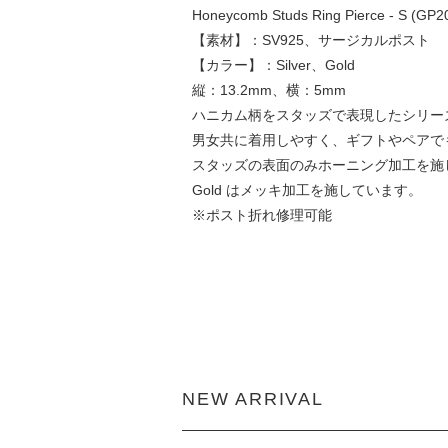
Honeycomb Studs Ring Pierce - S (GP2
【素材】：SV925、サージカルポスト
【カラー】：Silver、Gold
縦：13.2mm、横：5mm
ハニカム柄をスタッズで表現したシリー
男女共に着用しやすく、ギフトやペアで
スタッズの表面のみホーニング加工を施
Gold はメッキ加工を施しています。
※ポスト折れ修理可能
NEW ARRIVAL