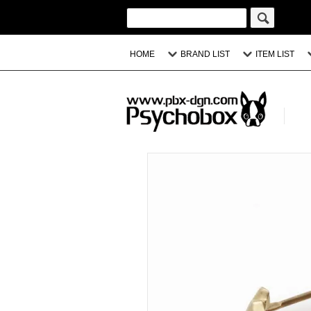
HOME
BRAND LIST
ITEM LIST