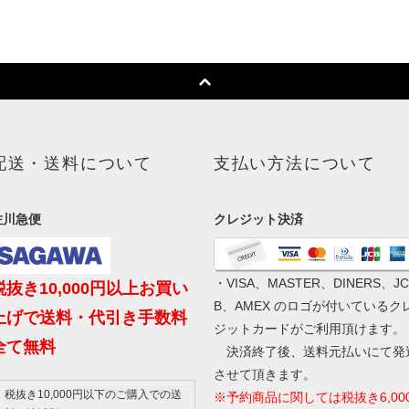
配送・送料について
支払い方法について
佐川急便
クレジット決済
・VISA、MASTER、DINERS、JC
税抜き10,000円以上お買い
B、AMEX のロゴが付いているク
上げで送料・代引き手数料
ジットカードがご利用頂けます。
全て無料
決済終了後、送料元払いにて発
させて頂きます。
税抜き10,000円以下のご購入での送
※予約商品に関しては税抜き6,00