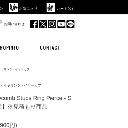
ン
お気に入り
カート(
0
)
お問い合わせ
HOPINFO
CONTACT
・イヤリング・イヤーカフ
アス・イヤリング・イヤーカフ
comb Studs Ring Pierce - S
品】※見積もり商品
900円)