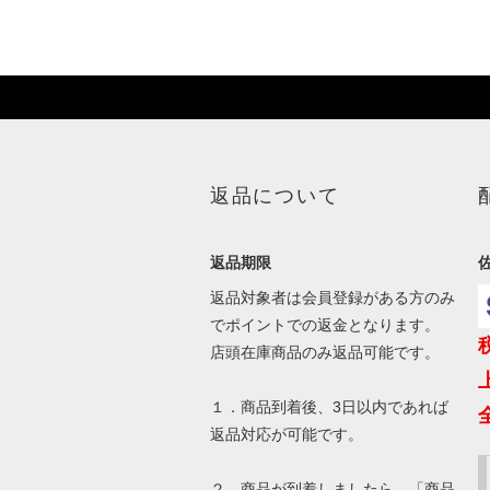
返品について
返品期限
返品対象者は会員登録がある方のみ
でポイントでの返金となります。
店頭在庫商品のみ返品可能です。
１．商品到着後、3日以内であれば
返品対応が可能です。
２．商品が到着しましたら、「商品