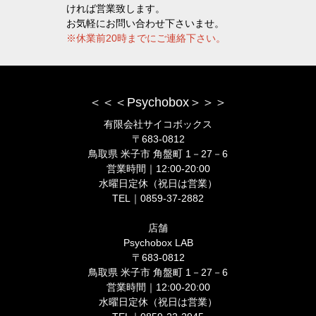
ければ営業致します。
お気軽にお問い合わせ下さいませ。
※休業前20時までにご連絡下さい。
＜＜＜Psychobox＞＞＞
有限会社サイコボックス
〒683-0812
鳥取県 米子市 角盤町 1－27－6
営業時間｜12:00-20:00
水曜日定休（祝日は営業）
TEL｜0859-37-2882
店舗
Psychobox LAB
〒683-0812
鳥取県 米子市 角盤町 1－27－6
営業時間｜12:00-20:00
水曜日定休（祝日は営業）