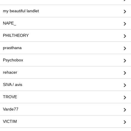
my beautiful landlet
NAPE_
PHILTHEORY
prasthana
Psychobox
rehacer
SIVA / avis
TROVE
Varde77
VICTIM