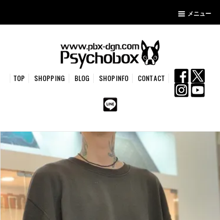
メニュー
TOP
SHOPPING
BLOG
SHOPINFO
CONTACT