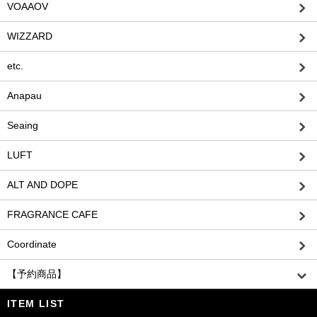
VOAAOV
WIZZARD
etc.
Anapau
Seaing
LUFT
ALT AND DOPE
FRAGRANCE CAFE
Coordinate
【予約商品】
ITEM LIST