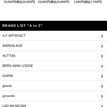
19,000円(税込20,900円)
19,000円(税込20,900円)
7,000円(税込7,700円)
BRAND LIST “A to Z”
A.F ARTEFACT
ANREALAGE
AUTTAA
BERG-MAN LODGE
GARNI
glamb
grounds
LAD MUSICIAN