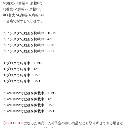
M(着丈70,身幅70,肩幅62)
L(着丈72,身幅72,肩幅63)
XL(着丈74,身幅74,肩幅64)
※当店で採寸しています。
☆
インスタで動画を掲載中・10/19
☆
インスタで動画を掲載中・4/5
☆
インスタで動画を掲載中・3/26
☆
インスタで動画を掲載中・3/21
★
ブログで紹介中・10/19
★
ブログで紹介中・4/5
★
ブログで紹介中・3/26
★
ブログで紹介中・3/21
☆
YouTubeで動画を掲載中・10/19
☆
YouTubeで動画を掲載中・4/5
☆
YouTubeで動画を掲載中・3/26
☆
YouTubeで動画を掲載中・3/21
◎
SOLD OUT
になった商品、入荷予定の無い商品なども取り寄せできる場合が