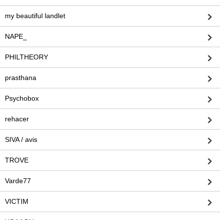
my beautiful landlet
NAPE_
PHILTHEORY
prasthana
Psychobox
rehacer
SIVA / avis
TROVE
Varde77
VICTIM