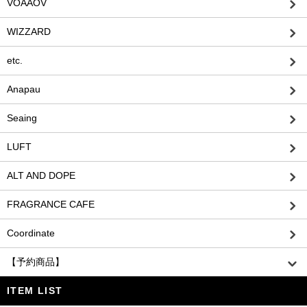
VOAAOV
WIZZARD
etc.
Anapau
Seaing
LUFT
ALT AND DOPE
FRAGRANCE CAFE
Coordinate
【予約商品】
ITEM LIST