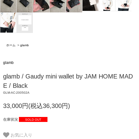
ホーム
>
glamb
glamb
glamb / Gaudy mini wallet by JAM HOME MAD
E / Black
GLM-AC-200502A
33,000円(税込36,300円)
在庫状況
SOLD OUT
お気に入り