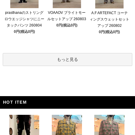
prasthanaのストリング
VOAAOV ブライトモー
A.F ARTEFACT コーテ
ロウエッジシャツにニー
ルセットアップ 260803
ィングスウェットセット
タックパンツ 260804
0円(税込0円)
アップ 260802
0円(税込0円)
0円(税込0円)
もっと見る
HOT ITEM