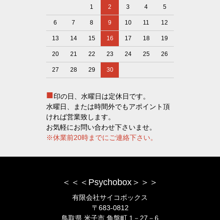
1
2
3
4
5
6
7
8
9
10
11
12
13
14
15
16
17
18
19
20
21
22
23
24
25
26
27
28
29
30
■
印の日、水曜日は定休日です。
水曜日、または時間外でもアポイント頂
ければ営業致します。
お気軽にお問い合わせ下さいませ。
※休業前20時までにご連絡下さい。
＜＜＜Psychobox＞＞＞
有限会社サイコボックス
〒683-0812
鳥取県 米子市 角盤町 1－27－6