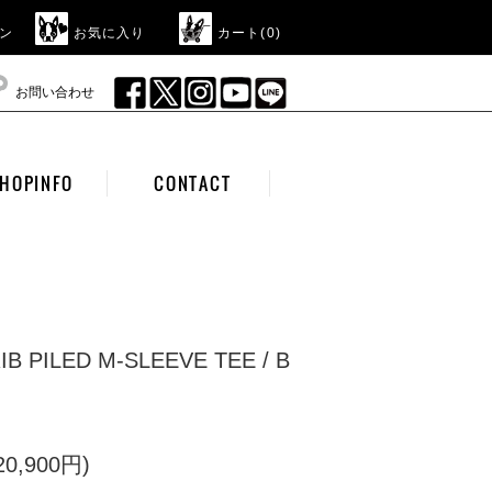
ン
お気に入り
カート(
0
)
お問い合わせ
HOPINFO
CONTACT
RIB PILED M-SLEEVE TEE / B
0,900円)