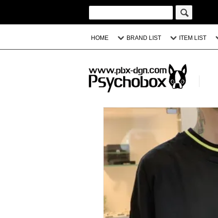
HOME
BRAND LIST
ITEM LIST