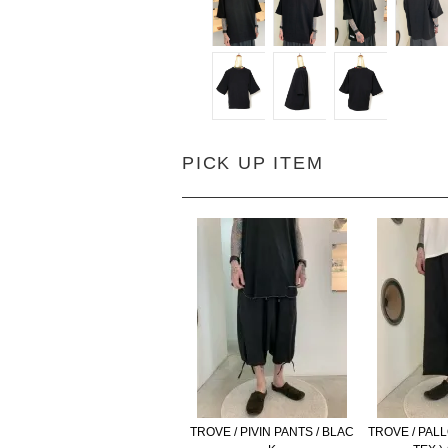
PICK UP ITEM
TROVE / PIVIN PANTS / BLAC
TROVE / PAL