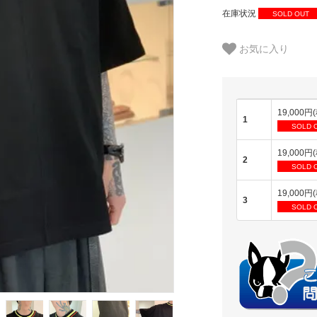
在庫状況
SOLD OUT
お気に入り
19,000円
1
SOLD 
19,000円
2
SOLD 
19,000円
3
SOLD 