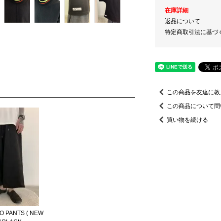
在庫詳細
返品について
特定商取引法に基づ
この商品を友達に教
この商品について問
買い物を続ける
LO PANTS ( NEW