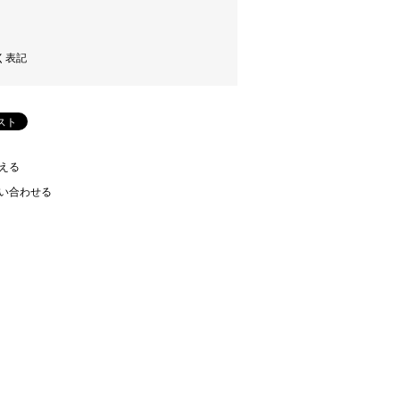
く表記
える
い合わせる