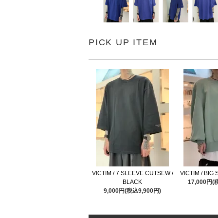
PICK UP ITEM
VICTIM / 7 SLEEVE CUTSEW /
VICTIM / BIG
BLACK
17,000円(
9,000円(税込9,900円)