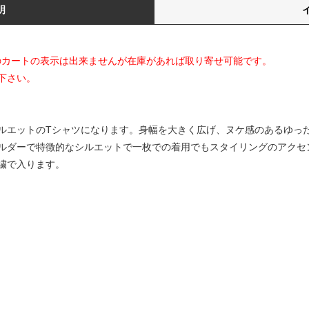
明
てのカートの表示は出来ませんが在庫があれば取り寄せ可能です。
下さい。
ルエットのTシャツになります。身幅を大きく広げ、ヌケ感のあるゆっ
ルダーで特徴的なシルエットで一枚での着用でもスタイリングのアクセ
繍で入ります。