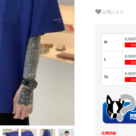
お気に入り
8,000
M
SO
8,000
L
SO
8,000
XL
SO
在庫詳細