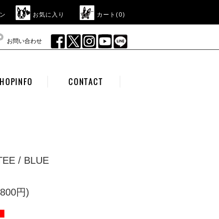
ン
お気に入り
カート(
0
)
お問い合わせ
HOPINFO
CONTACT
TEE / BLUE
800円)