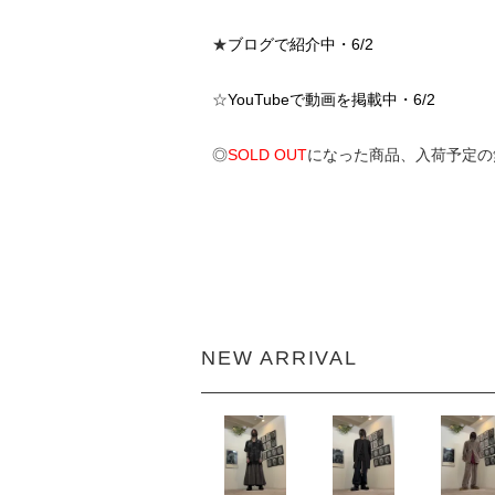
★
ブログで紹介中・6/2
☆
YouTubeで動画を掲載中・6/2
◎
SOLD OUT
になった商品、入荷予定の
NEW ARRIVAL