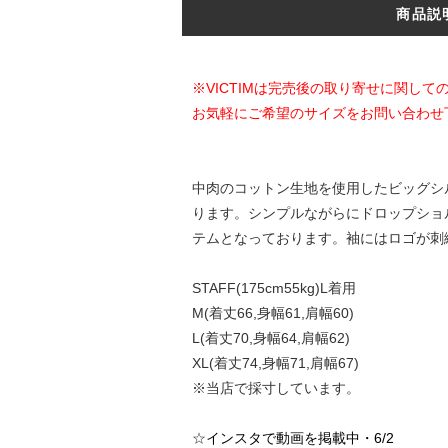
商品説
※VICTIMは完売後の取り寄せに関し
お気軽にご希望のサイズをお問い合わせ
中肉のコットン生地を使用したビッグシ
ります。シンプルながらにドロップショ
テムとなっております。袖にはロゴが刺
STAFF(175cm55kg)L着用
M(着丈66,身幅61,肩幅60)
L(着丈70,身幅64,肩幅62)
XL(着丈74,身幅71,肩幅67)
※当店で採寸しています。
☆
インスタで動画を掲載中・6/2