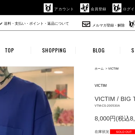
アカウント
会員登録
ログイ
送料・支払い・ポイント・返品について
メルマガ登録・解除
TOP
SHOPPING
BLOG
S
ホーム
>
VICTIM
VICTIM
VICTIM / BIG 
VTM-CS-200530A
8,000円(税込8,
在庫状況
SOLD OUT