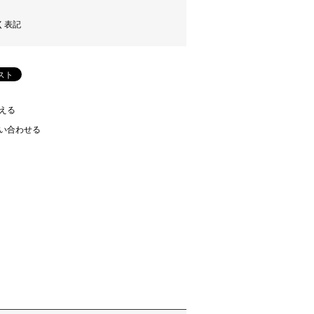
く表記
える
い合わせる