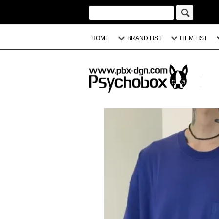
HOME
BRAND LIST
ITEM LIST